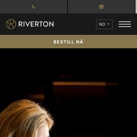
NO
BESTILL NÅ