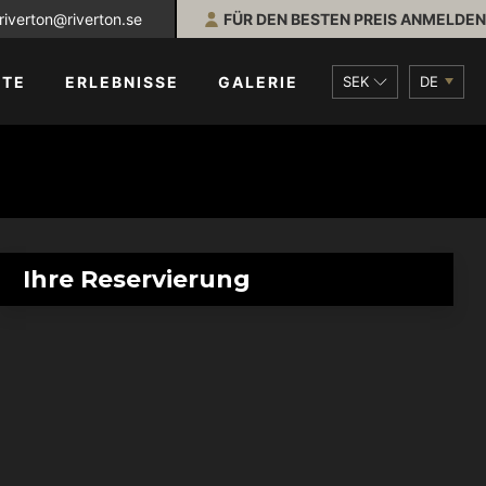
riverton@riverton.se
FÜR DEN BESTEN PREIS ANMELDEN
SEK
DE
OTE
ERLEBNISSE
GALERIE
Ihre Reservierung