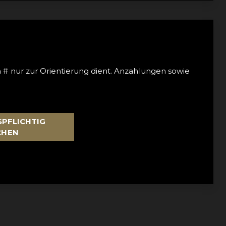
n # nur zur Orientierung dient. Anzahlungen sowie
PFLICHTIG
CHEN