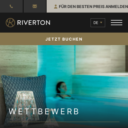
FÜR DEN BESTEN PREIS ANMELDEN
DE
JETZT BUCHEN
WETTBEWERB