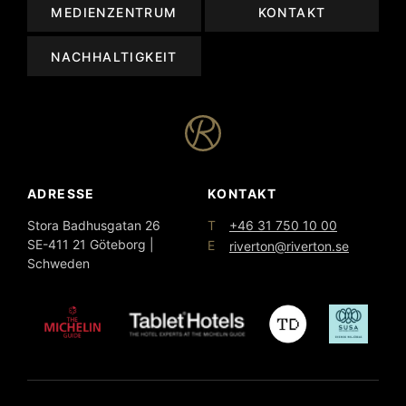
MEDIENZENTRUM
KONTAKT
NACHHALTIGKEIT
ADRESSE
KONTAKT
T
Stora Badhusgatan 26
+46 31 750 10 00
SE-411 21 Göteborg |
E
riverton@riverton.se
Schweden