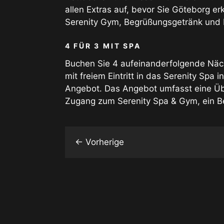
allen Extras auf, bevor Sie Göteborg e
Serenity Gym, Begrüßungsgetränk und 
4 FÜR 3 MIT SPA
Buchen Sie 4 aufeinanderfolgende Näch
mit freiem Eintritt in das Serenity Sp
Angebot. Das Angebot umfasst eine Übe
Zugang zum Serenity Spa & Gym, ein B
←
Vorherige