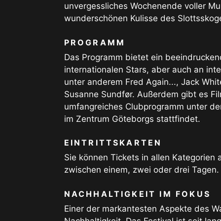
unvergessliches Wochenende voller Mus
wunderschönen Kulisse des Slottsskog
PROGRAMM
Das Programm bietet ein beeindrucken
internationalen Stars, aber auch an i
unter anderem Fred Again..., Jack Whit
Susanne Sundfør. Außerdem gibt es Fil
umfangreiches Clubprogramm unter dem
im Zentrum Göteborgs stattfindet.
EINTRITTSKARTEN
Sie können Tickets in allen Kategorien
zwischen einem, zwei oder drei Tagen.
NACHHALTIGKEIT IM FOKUS
Einer der markantesten Aspekte des Wa
Nachhaltigkeit. Das Festival ist seit l