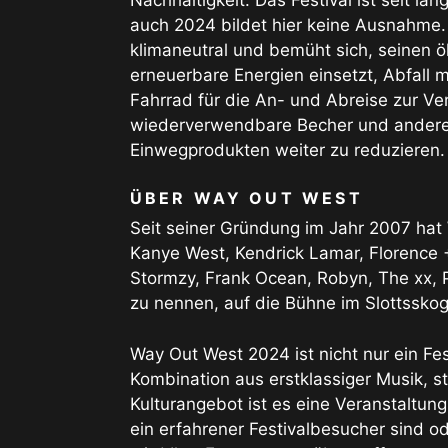
auch 2024 bildet hier keine Ausnahme. D
klimaneutral und bemüht sich, seinen ö
erneuerbare Energien einsetzt, Abfall m
Fahrrad für die An- und Abreise zur Ve
wiederverwendbare Becher und andere I
Einwegprodukten weiter zu reduzieren.
ÜBER WAY OUT WEST
Seit seiner Gründung im Jahr 2007 hat
Kanye West, Kendrick Lamar, Florence + 
Stormzy, Frank Ocean, Robyn, The xx, P
zu nennen, auf die Bühne im Slottssko
Way Out West 2024 ist nicht nur ein Festi
Kombination aus erstklassiger Musik,
Kulturangebot ist es eine Veranstaltung
ein erfahrener Festivalbesucher sind