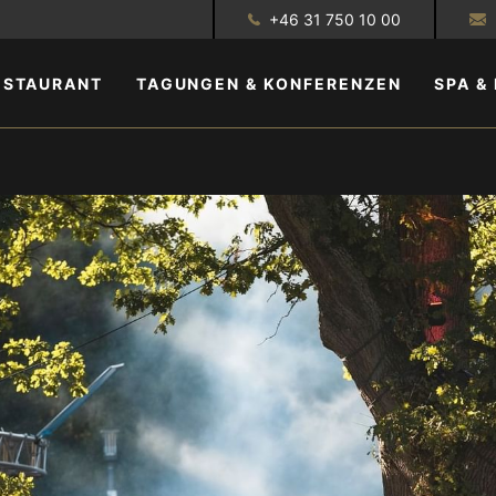
+46 31 750 10 00
ESTAURANT
TAGUNGEN & KONFERENZEN
SPA &
ERLEBNISSE
GALERIE