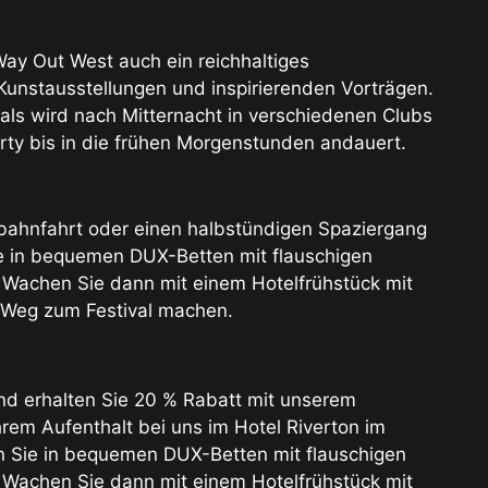
ay Out West auch ein reichhaltiges
Kunstausstellungen und inspirierenden Vorträgen.
ls wird nach Mitternacht in verschiedenen Clubs
arty bis in die frühen Morgenstunden andauert.
nbahnfahrt oder einen halbstündigen Spaziergang
ie in bequemen DUX-Betten mit flauschigen
Wachen Sie dann mit einem Hotelfrühstück mit
en Weg zum Festival machen.
d erhalten Sie 20 % Rabatt mit unserem
hrem Aufenthalt bei uns im Hotel Riverton im
n Sie in bequemen DUX-Betten mit flauschigen
Wachen Sie dann mit einem Hotelfrühstück mit