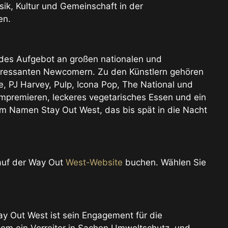
ik, Kultur und Gemeinschaft in der
en.
des Aufgebot an großen nationalen und
nteressanten Newcomern. Zu den Künstlern gehören
e, PJ Harvey, Pulp, Icona Pop, The National und
mpremieren, leckeres vegetarisches Essen und ein
 Namen Stay Out West, das bis spät in die Nacht
 auf der Way Out
West-Website
buchen. Wählen Sie
y Out West ist sein Engagement für die
angem ein Vorreiter in Sachen Umweltschutz, und