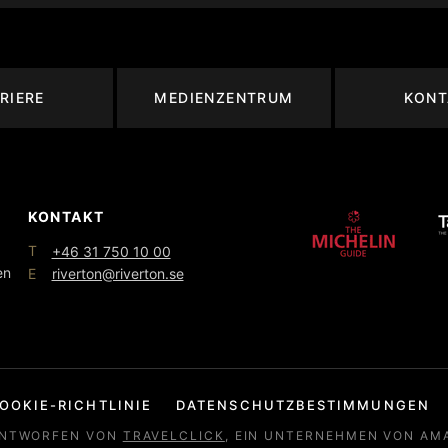
RIERE
MEDIENZENTRUM
KONT
KONTAKT
T
+46 31 750 10 00
en
E
riverton@riverton.se
OOKIE-RICHTLINIE
DATENSCHUTZBESTIMMUNGEN
NTWORFEN VON
TRAVELCLICK
, EIN UNTERNEHMEN VON AM