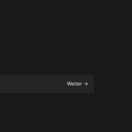
Weiter
→