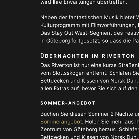
wird Ihre Erwartungen übertreffen.
Neben der fantastischen Musik bietet W
Kulturprogramm mit Filmvorführungen, 
Das Stay Out West-Segment des Festiva
in Göteborg fortgesetzt, so dass die P
ÜBERNACHTEN IM RIVERTON
Das Riverton ist nur eine kurze Straße
vom Slottsskogen entfernt. Schlafen S
Bettdecken und Kissen von Norsk Dun. 
allen Extras auf, bevor Sie sich auf d
SOMMER-ANGEBOT
Buchen Sie diesen Sommer 2 Nächte un
Sommerangebot
. Holen Sie mehr aus I
Zentrum von Göteborg heraus. Schlafe
Bettdecken und Kissen von Norsk Dun. 