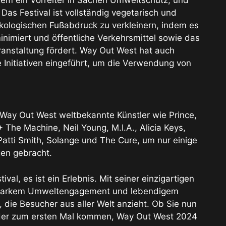
as Festival ist vollständig vegetarisch und
kologischen Fußabdruck zu verkleinern, indem es
inimiert und öffentliche Verkehrsmittel sowie das
ranstaltung fördert. Way Out West hat auch
nitiativen eingeführt, um die Verwendung von
 Way Out West weltbekannte Künstler wie Prince,
The Machine, Neil Young, M.I.A., Alicia Keys,
atti Smith, Solange und The Cure, um nur einige
gen gebracht.
val, es ist ein Erlebnis. Mit seiner einzigartigen
 starkem Umweltengagement und lebendigem
, die Besucher aus aller Welt anzieht. Ob Sie nun
 oder zum ersten Mal kommen, Way Out West 2024