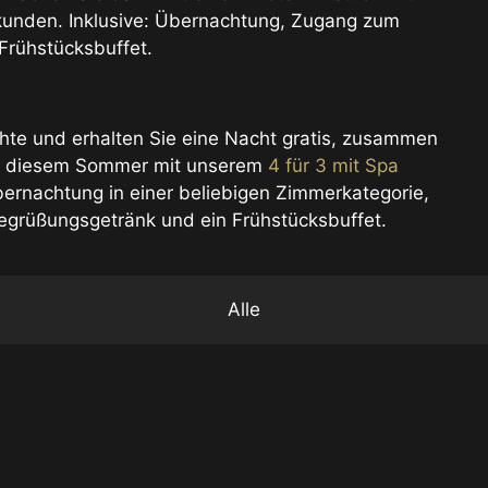
rkunden. Inklusive: Übernachtung, Zugang zum
Frühstücksbuffet.
te und erhalten Sie eine Nacht gratis, zusammen
a in diesem Sommer mit unserem
4 für 3 mit Spa
rnachtung in einer beliebigen Zimmerkategorie,
egrüßungsgetränk und ein Frühstücksbuffet.
Alle