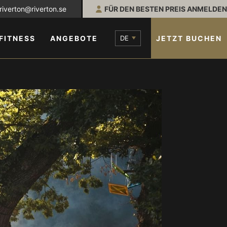
riverton@riverton.se
FÜR DEN BESTEN PREIS ANMELDEN
DE
JETZT BUCHEN
 FITNESS
ANGEBOTE