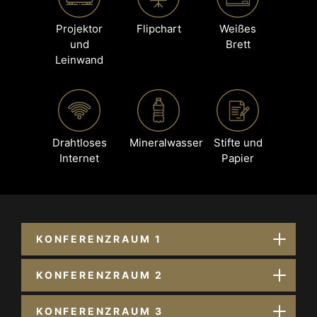
Projektor
Flipchart
Weißes
und
Brett
Leinwand
Drahtloses
Mineralwasser
Stifte und
Internet
Papier
KONFERENZRAUM 1
KONFERENZRAUM 2
KONFERENZRAUM 3