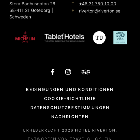
T
Stora Badhusgatan 26
+46 31 750 10 00
SE-411 21 Göteborg |
E
riverton@riverton.se
Schweden
BEDINGUNGEN UND KONDITIONEN
COOKIE-RICHTLINIE
DATENSCHUTZBESTIMMUNGEN
NACHRICHTEN
URHEBERRECHT
2026
HOTEL RIVERTON.
ENTWORFEN VON
TRAVELCLICK
, EIN