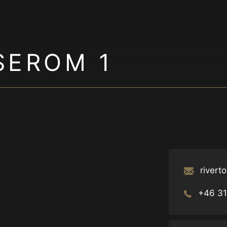
SEROM 1
rivert
+46 31