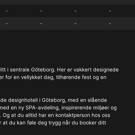
-
-
-
-
-
-
-
-
t ditt i sentrale Göteborg. Her er vakkert designede
r for en vellykket dag, tilhørende fest og en
ende designhotell i Göteborg, med en slående
 med en ny SPA-avdeling, inspirerende miljøer og
 Og at du alltid har en kontaktperson hos oss
 at du kan føle deg trygg når du booker ditt