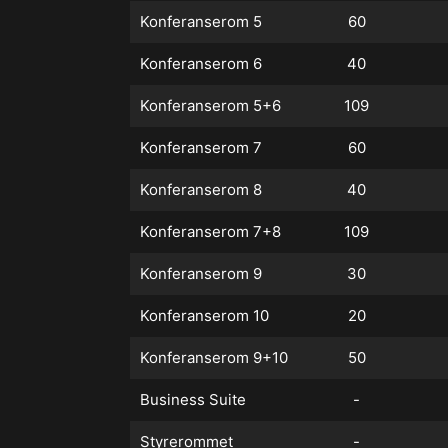
Konferanserom 5
60
Konferanserom 6
40
Konferanserom 5+6
109
Konferanserom 7
60
Konferanserom 8
40
Konferanserom 7+8
109
Konferanserom 9
30
Konferanserom 10
20
Konferanserom 9+10
50
Business Suite
-
Styrerommet
-