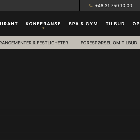
+46 31 750 10 00
AURANT
KONFERANSE
SPA & GYM
TILBUD
OP
RANGEMENTER & FESTLIGHETER
FORESPØRSEL OM TILBUD