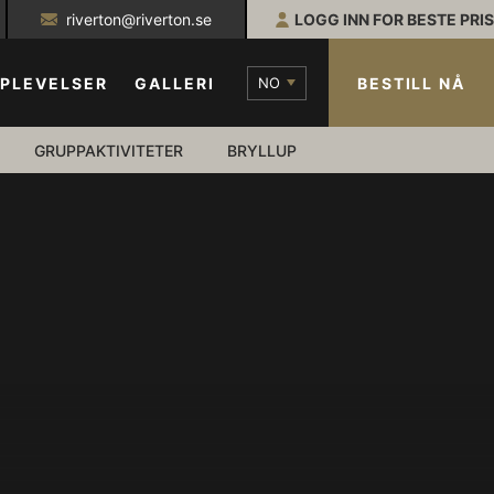
riverton@riverton.se
LOGG INN FOR BESTE PRIS
NO
BESTILL NÅ
PLEVELSER
GALLERI
GRUPPAKTIVITETER
BRYLLUP