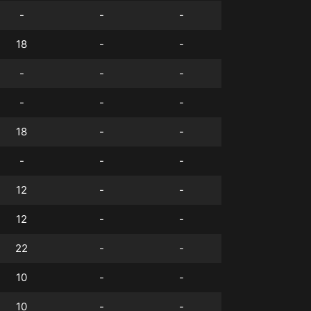
-
-
-
18
-
-
-
-
-
-
-
-
18
-
-
-
-
-
12
-
-
12
-
-
22
-
-
10
-
-
10
-
-