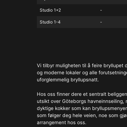
Studio 1+2
-
Studio 1-4
-
Vi tilbyr muligheten til å feire bryllupe
og moderne lokaler og alle forutsetninge
uforglemmelig bryllupsnatt.
Hos oss finner dere et sentralt beligg
utsikt over Göteborgs havneinnseiling,
dyktige kokker som kan bryllupsmenyer.
som følger deg hele veien, noe som gjør
arrangement hos oss.