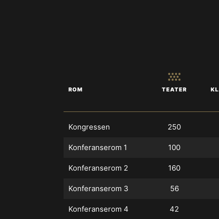
TEATER
ROM
K
Kongressen
250
Konferanserom 1
100
Konferanserom 2
160
Konferanserom 3
56
Konferanserom 4
42