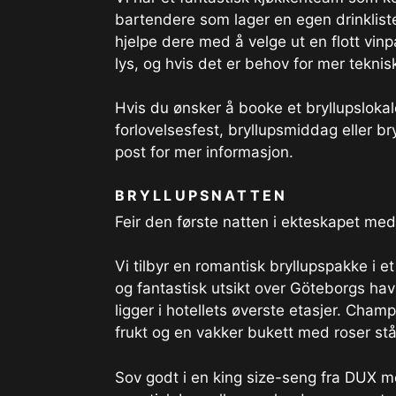
bartendere som lager en egen drinklist
hjelpe dere med å velge ut en flott vinp
lys, og hvis det er behov for mer teknisk
Hvis du ønsker å booke et bryllupslokal
forlovelsesfest, bryllupsmiddag eller br
post for mer informasjon.
BRYLLUPSNATTEN
Feir den første natten i ekteskapet med
Vi tilbyr en romantisk bryllupspakke i
og fantastisk utsikt over Göteborgs hav
ligger i hotellets øverste etasjer. Cha
frukt og en vakker bukett med roser s
Sov godt i en king size-seng fra DUX m