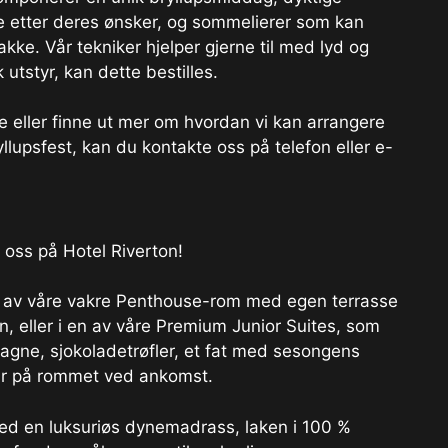
e etter deres ønsker, og sommelierer som kan
akke. Vår tekniker hjelper gjerne til med lyd og
 utstyr, kan dette bestilles.
e eller finne ut mer om hvordan vi kan arrangere
yllupsfest, kan du kontakte oss på telefon eller e-
 oss på Hotel Riverton!
 et av våre vakre Penthouse-rom med egen terrasse
n, eller i en av våre Premium Junior Suites, som
mpagne, sjokoladetrøfler, et fat med sesongens
tår på rommet ved ankomst.
ed en luksuriøs dynemadrass, laken i 100 %