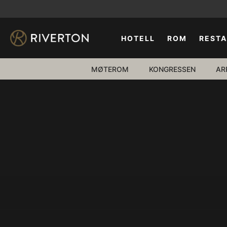
HOTELL
ROM
REST
MØTEROM
KONGRESSEN
AR