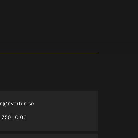
on@riverton.se
 750 10 00