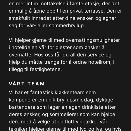
en mer intim mottakelse i første etasje, der det
er mulig å åpne opp til en privat terrasse. Den er
smakfullt innredet etter dine ønsker, og egner
seg for vår- eller sommerbryllup.
Vi hjelper gjerne til med overnattingsmuligheter
i hotelldelen vår for gjester som ønsker å
overnatte. Hos oss får du all den service og
hjelp du måtte trenge for å ordne hotellrom, i
tillegg til festlighetene.
VÅRT TEAM
Vi har et fantastisk kjøkkenteam som
komponerer en unik bryllupsmiddag, dyktige
bartendere som lager en egen drinkliste etter
deres ønsker, og sommelierer som kan hjelpe
dere med å velge ut en flott vinpakke. Vår
tekniker hjelper gjerne til med lyd og lys, og hvis