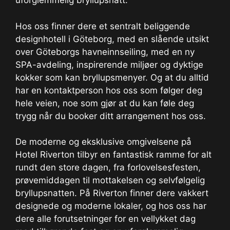
uforglemmelig bryllupsnatt.
Hos oss finner dere et sentralt beliggende
designhotell i Göteborg, med en slående utsikt
over Göteborgs havneinnseiling, med en ny
SPA-avdeling, inspirerende miljøer og dyktige
kokker som kan bryllupsmenyer. Og at du alltid
har en kontaktperson hos oss som følger deg
hele veien, noe som gjør at du kan føle deg
trygg når du booker ditt arrangement hos oss.
De moderne og eksklusive omgivelsene på
Hotel Riverton tilbyr en fantastisk ramme for alt
rundt den store dagen, fra forlovelsesfesten,
prøvemiddagen til mottakelsen og selvfølgelig
bryllupsnatten. På Riverton finner dere vakkert
designede og moderne lokaler, og hos oss har
dere alle forutsetninger for en vellykket dag