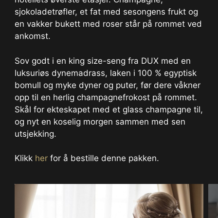
sjokoladetrøfler, et fat med sesongens frukt og
en vakker bukett med roser står på rommet ved
ankomst.
Sov godt i en king size-seng fra DUX med en
luksuriøs dynemadrass, laken i 100 % egyptisk
bomull og myke dyner og puter, før dere våkner
opp til en herlig champagnefrokost på rommet.
Skål for ekteskapet med et glass champagne til,
og nyt en koselig morgen sammen med sen
utsjekking.
Klikk
her
for å bestille denne pakken.