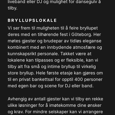
liveband eller DJ og mulighet for dansegulv å
tilby.
BRYLLUPSLOKALE
Vi ser frem til muligheten til å feire bryllupet
deres med en tilhørende fest i Göteborg. Her
møtes gjester og brudepar av tidløs eleganse
kombinert med en innbydende atmosfære og
kunnskapsrikt personale. Takket være at
lokalene kan tilpasses og er fleksible, kan vi
tilby alt fra små og intime bryllup til virkelig
store bryllup. Hele første etasje kan gjøres om
til en privat bankettsal for opptil 400 personer
med egen bar og scene for DJ eller band.
Avhengig av antall gjester kan vi tilby en rekke
ulike løsninger for å imøtekomme dine ønsker
og krav. For mindre selskaper kan vi arrangere