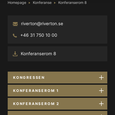
Homepage
Konferanse
Konferanserom 8
riverton@riverton.se
+46 31 750 10 00
Konferanserom 8
KONGRESSEN
KONFERANSEROM 1
KONFERANSEROM 2