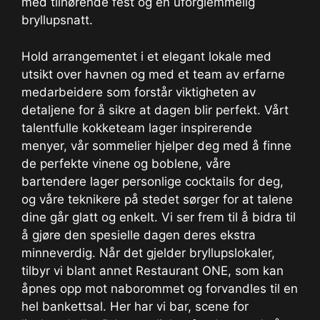
med tilhørende fest og en uforglemmelig
bryllupsnatt.
Hold arrangementet i et elegant lokale med
utsikt over havnen og med et team av erfarne
medarbeidere som forstår viktigheten av
detaljene for å sikre at dagen blir perfekt. Vårt
talentfulle kokketeam lager inspirerende
menyer, vår sommelier hjelper deg med å finne
de perfekte vinene og boblene, våre
bartendere lager personlige cocktails for deg,
og våre teknikere på stedet sørger for at talene
dine går glatt og enkelt. Vi ser frem til å bidra til
å gjøre den spesielle dagen deres ekstra
minneverdig. Når det gjelder bryllupslokaler,
tilbyr vi blant annet Restaurant ONE, som kan
åpnes opp mot naborommet og forvandles til en
hel bankettsal. Her har vi bar, scene for