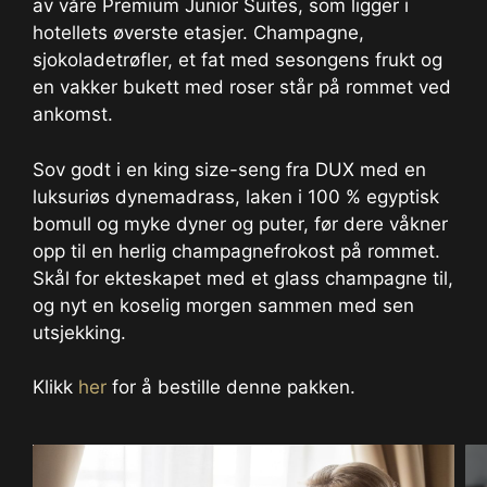
av våre Premium Junior Suites, som ligger i
hotellets øverste etasjer. Champagne,
sjokoladetrøfler, et fat med sesongens frukt og
en vakker bukett med roser står på rommet ved
ankomst.
Sov godt i en king size-seng fra DUX med en
luksuriøs dynemadrass, laken i 100 % egyptisk
bomull og myke dyner og puter, før dere våkner
opp til en herlig champagnefrokost på rommet.
Skål for ekteskapet med et glass champagne til,
og nyt en koselig morgen sammen med sen
utsjekking.
Klikk
her
for å bestille denne pakken.