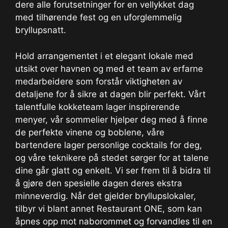
dere alle forutsetninger for en vellykket dag
med tilhørende fest og en uforglemmelig
bryllupsnatt.
Hold arrangementet i et elegant lokale med
utsikt over havnen og med et team av erfarne
medarbeidere som forstår viktigheten av
detaljene for å sikre at dagen blir perfekt. Vårt
talentfulle kokketeam lager inspirerende
menyer, vår sommelier hjelper deg med å finne
de perfekte vinene og boblene, våre
bartendere lager personlige cocktails for deg,
og våre teknikere på stedet sørger for at talene
dine går glatt og enkelt. Vi ser frem til å bidra til
å gjøre den spesielle dagen deres ekstra
minneverdig. Når det gjelder bryllupslokaler,
tilbyr vi blant annet Restaurant ONE, som kan
åpnes opp mot naborommet og forvandles til en