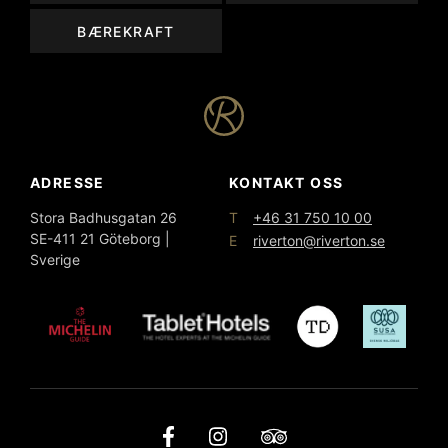
BÆREKRAFT
ADRESSE
KONTAKT OSS
T
Stora Badhusgatan 26
+46 31 750 10 00
SE-411 21 Göteborg |
E
riverton@riverton.se
Sverige