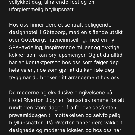
vellykket dag, tilhørende fest og en
uforglemmelig bryllupsnatt.
Hos oss finner dere et sentralt beliggende
designhotell i Göteborg, med en slående utsikt
over Göteborgs havneinnseiling, med en ny
SPA-avdeling, inspirerende miljøer og dyktige
kokker som kan bryllupsmenyer. Og at du alltid
har en kontaktperson hos oss som følger deg
hele veien, noe som gjør at du kan føle deg
trygg når du booker ditt arrangement hos oss.
De moderne og eksklusive omgivelsene på
Hotel Riverton tilbyr en fantastisk ramme for alt
rundt den store dagen, fra forlovelsesfesten,
prøvemiddagen til mottakelsen og selvfølgelig
bryllupsnatten. På Riverton finner dere vakkert
designede og moderne lokaler, og hos oss har