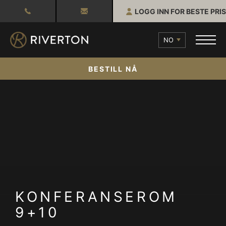
LOGG INN FOR BESTE PRIS
NO
BESTILL NÅ
KONFERANSEROM
9+10