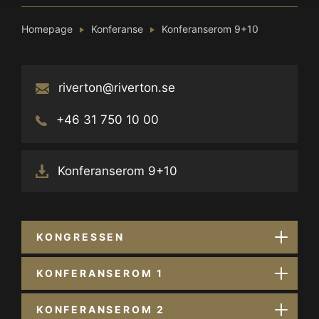
Homepage
Konferanse
Konferanserom 9+10
riverton@riverton.se
+46 31 750 10 00
Konferanserom 9+10
KONGRESSEN
KONFERANSEROM 1
KONFERANSEROM 2