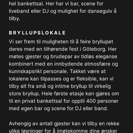
hel bankettsal. Her har vi bar, scene for
liveband eller DJ og mulighet for dansegulv å
tilby.
BRYLLUPSLOKALE
Vi ser frem til muligheten til å feire bryllupet
deres med en tilhørende fest i Göteborg. Her
møtes gjester og brudepar av tidløs eleganse
kombinert med en innbydende atmosfære og
kunnskapsrikt personale. Takket være at
lokalene kan tilpasses og er fleksible, kan vi
tilby alt fra små og intime bryllup til virkelig
store bryllup. Hele første etasje kan gjøres om
til en privat bankettsal for opptil 400 personer
med egen bar og scene for DJ eller band.
Avhengig av antall gjester kan vi tilby en rekke
ulike løsninger for å imøtekomme dine ønsker