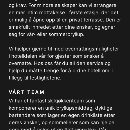
og krav. For mindre selskaper kan vi arrangere
en mer intim mottakelse i første etasje, der det
er mulig å åpne opp til en privat terrasse. Den er
smakfullt innredet etter dine ønsker, og egner
seg for vår- eller sommerbryllup.
Vi hjelper gjerne til med overnattingsmuligheter
i hotelldelen vår for gjester som ønsker å
overnatte. Hos oss får du all den service og
hjelp du måtte trenge for å ordne hotellrom, i
tillegg til festlighetene.
VÅRT TEAM
Vi har et fantastisk kjøkkenteam som
komponerer en unik bryllupsmiddag, dyktige
bartendere som lager en egen drinkliste etter
deres ønsker, og sommelierer som kan hjelpe
dere med å velge ut en flott vinpakke. Vår