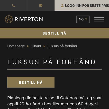
LOGG INN FOR BESTE PRIS
NO
BESTILL NÅ
Homepage
Tilbud
Luksus på forhånd
LUKSUS PÅ FORHÅND
BESTILL NÅ
Planlegg din neste reise til Göteborg nå, og spar
opptil 20 % når du bestiller mer enn 60 dager i