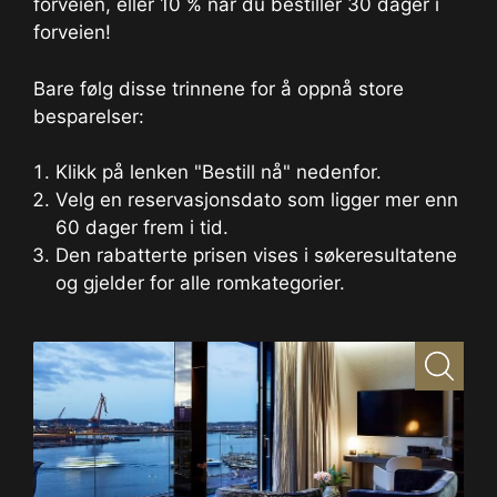
forveien, eller 10 % når du bestiller 30 dager i
forveien!
Bare følg disse trinnene for å oppnå store
besparelser:
Klikk på lenken "Bestill nå" nedenfor.
Velg en reservasjonsdato som ligger mer enn
60 dager frem i tid.
Den rabatterte prisen vises i søkeresultatene
og gjelder for alle romkategorier.