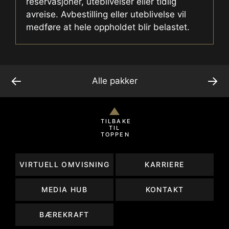
reservasjoner, uteblivelser eller tidlig
avreise. Avbestilling eller uteblivelse vil
medføre at hele oppholdet blir belastet.
←
→
Alle pakker
TILBAKE
TIL
TOPPEN
VIRTUELL OMVISNING
KARRIERE
MEDIA HUB
KONTAKT
BÆREKRAFT