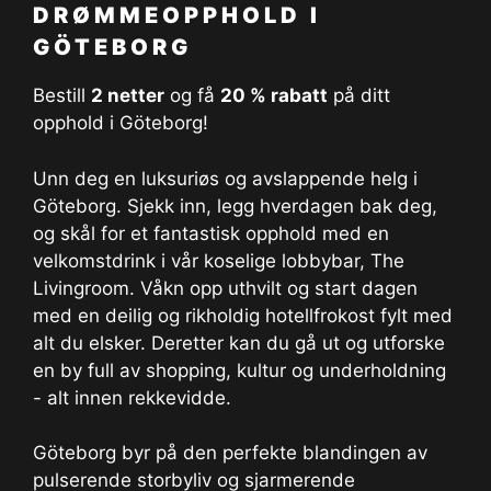
DRØMMEOPPHOLD I
GÖTEBORG
Bestill
2 netter
og få
20 % rabatt
på ditt
opphold i Göteborg!
Unn deg en luksuriøs og avslappende helg i
Göteborg. Sjekk inn, legg hverdagen bak deg,
og skål for et fantastisk opphold med en
velkomstdrink i vår koselige lobbybar, The
Livingroom. Våkn opp uthvilt og start dagen
med en deilig og rikholdig hotellfrokost fylt med
alt du elsker. Deretter kan du gå ut og utforske
en by full av shopping, kultur og underholdning
- alt innen rekkevidde.
Göteborg byr på den perfekte blandingen av
pulserende storbyliv og sjarmerende