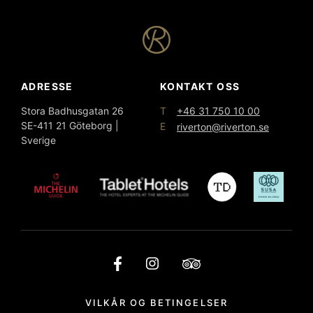
ADRESSE
KONTAKT OSS
T
Stora Badhusgatan 26
+46 31 750 10 00
SE-411 21 Göteborg |
E
riverton@riverton.se
Sverige
VILKÅR OG BETINGELSER