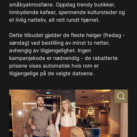
småbyatmosfære. Oppdag trendy butikker,
innbydende kafeer, spennende kultursteder og
et livlig natteliv, alt rett rundt hjørnet.
Dette tilbudet gjelder de fleste helger (fredag -
søndag) ved bestilling av minst to netter,
avhengig av tilgjengelighet. Ingen
kampanjekode er nødvendig - de rabatterte
prisene vises automatisk hvis rom er
tilgjengelige på de valgte datoene.