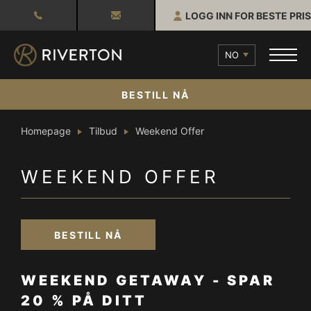
LOGG INN FOR BESTE PRIS
NO
BESTILL NÅ
Homepage
Tilbud
Weekend Offer
WEEKEND OFFER
BESTILL NÅ
WEEKEND GETAWAY - SPAR
20 % PÅ DITT