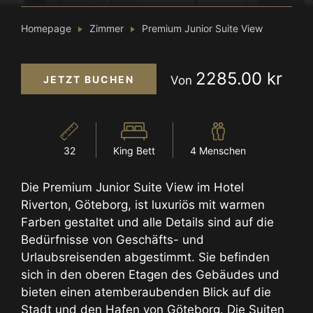
Homepage
Zimmer
Premium Junior Suite View
2285.00 kr
JETZT BUCHEN
Von
32
King Bett
4 Menschen
Die Premium Junior Suite View im Hotel
Riverton, Göteborg, ist luxuriös mit warmen
Farben gestaltet und alle Details sind auf die
Bedürfnisse von Geschäfts- und
Urlaubsreisenden abgestimmt. Sie befinden
sich in den oberen Etagen des Gebäudes und
bieten einen atemberaubenden Blick auf die
Stadt und den Hafen von Göteborg. Die Suiten