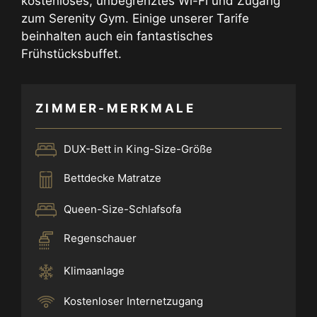
kostenloses, unbegrenztes Wi-Fi und Zugang
zum Serenity Gym. Einige unserer Tarife
beinhalten auch ein fantastisches
Frühstücksbuffet.
ZIMMER-MERKMALE
DUX-Bett in King-Size-Größe
Bettdecke Matratze
Queen-Size-Schlafsofa
Regenschauer
Klimaanlage
Kostenloser Internetzugang