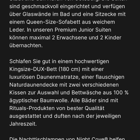
sind geschmackvoll eingerichtet und verfügen
über Glaswände im Bad und eine Sitzecke mit
einem Queen-Size-Sofabett aus weichem
Leder. In unseren Premium Junior Suiten
können maximal 2 Erwachsene und 2 Kinder
übernachten.
Schlafen Sie gut in einem hochwertigen
Kingsize-DUX-Bett (180 cm) mit einer
luxuriösen Daunenmatratze, einer flauschigen
Naturdaunendecke mit zwei verschiedenen
Kissen zur Auswahl und Bettwäsche aus 100 %
ägyptischer Baumwolle. Alle Bäder sind mit
Rituals-Produkten von bester Qualität
ausgestattet und duften nach der jeweiligen
Jahreszeit.
Die Nachttischlampen von Night Cove® helfen