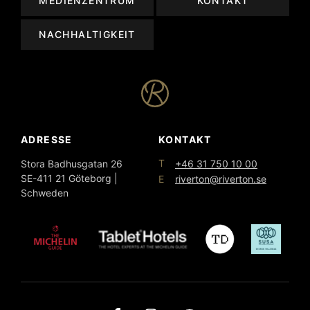
MEDIENZENTRUM
KONTAKT
NACHHALTIGKEIT
ADRESSE
KONTAKT
T
Stora Badhusgatan 26
+46 31 750 10 00
SE-411 21 Göteborg |
E
riverton@riverton.se
Schweden