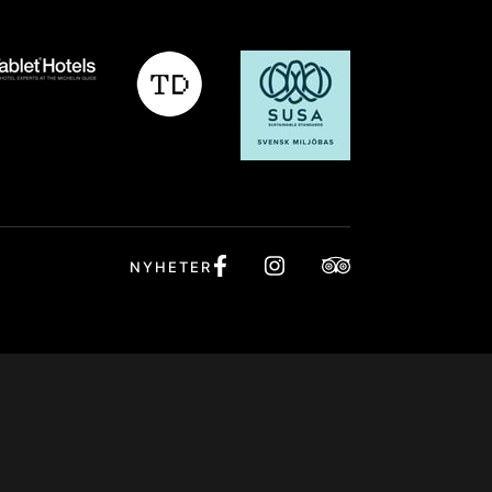
R
NYHETER