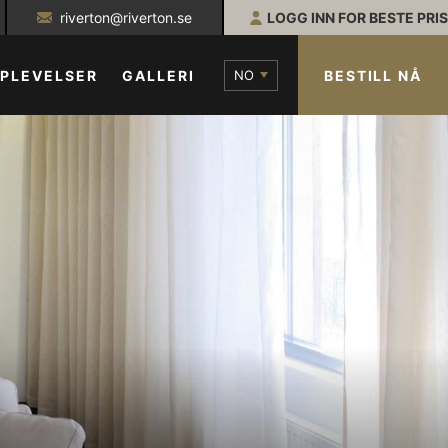
riverton@riverton.se
LOGG INN FOR BESTE PRIS
NO
BESTILL NÅ
PLEVELSER
GALLERI