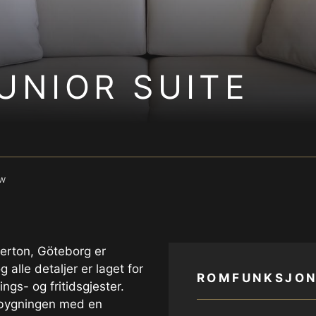
UNIOR SUITE
ew
erton, Göteborg er
 alle detaljer er laget for
ROMFUNKSJON
ings- og fritidsgjester.
v bygningen med en