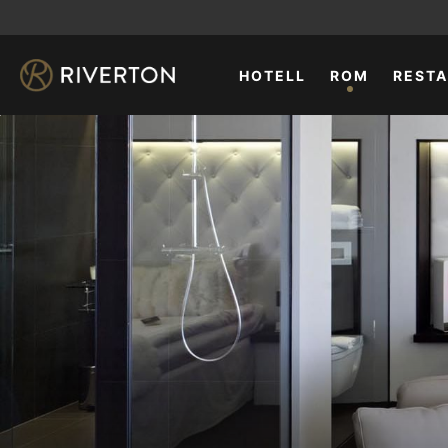
HOTELL
ROM
REST