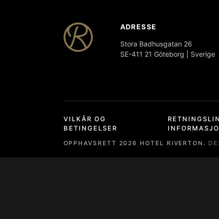
ADRESSE
Stora Badhusgatan 26
SE-411 21 Göteborg | Sverige
VILKÅR OG
RETNINGSLI
BETINGELSER
INFORMASJ
OPPHAVSRETT
2026
HOTEL RIVERTON.
DE