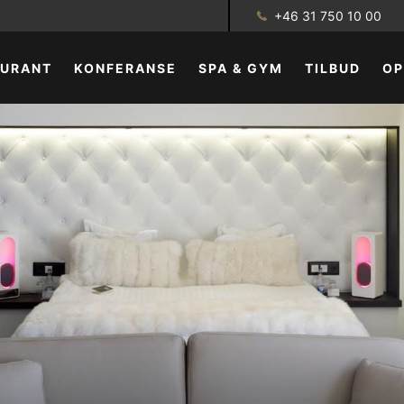
+46 31 750 10 00
AURANT
KONFERANSE
SPA & GYM
TILBUD
OP