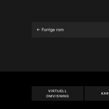
←
Forrige rom
VIRTUELL
KAR
OMVISNING