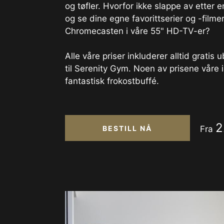
og tøfler. Hvorfor ikke slappe av etter
og se dine egne favorittserier og -film
Chromecasten i våre 55" HD-TV-er?
Alle våre priser inkluderer alltid gratis
til Serenity Gym. Noen av prisene våre 
fantastisk frokostbuffé.
2
BESTILL NÅ
Fra