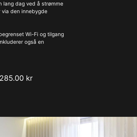
 en lang dag ved å strømme
er via den innebygde
 ubegrenset Wi-Fi og tilgang
inkluderer også en
285.00 kr