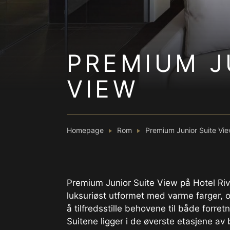
PREMIUM J
VIEW
Homepage
Rom
Premium Junior Suite Vi
Premium Junior Suite View på Hotel Riv
luksuriøst utformet med varme farger, og
å tilfredsstille behovene til både forretn
Suitene ligger i de øverste etasjene a