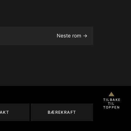
Neste rom
→
TILBAKE
TIL
TOPPEN
AKT
BÆREKRAFT