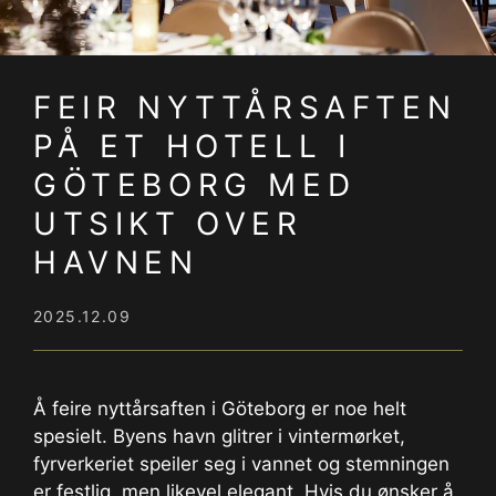
FEIR NYTTÅRSAFTEN
PÅ ET HOTELL I
GÖTEBORG MED
UTSIKT OVER
HAVNEN
2025.12.09
Å feire nyttårsaften i Göteborg er noe helt
spesielt. Byens havn glitrer i vintermørket,
fyrverkeriet speiler seg i vannet og stemningen
er festlig, men likevel elegant. Hvis du ønsker å