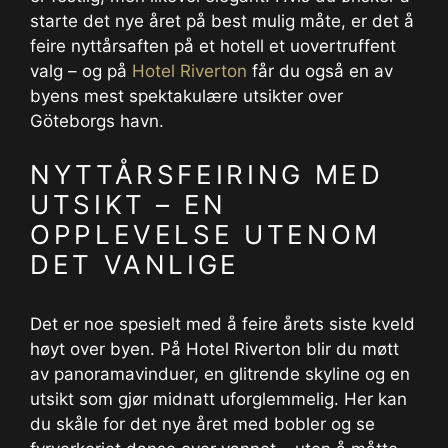
starte det nye året på best mulig måte, er det å
feire nyttårsaften på et hotell et uovertruffent
valg – og på
Hotel Riverton
får du også en av
byens mest spektakulære utsikter over
Göteborgs havn.
NYTTÅRSFEIRING MED
UTSIKT – EN
OPPLEVELSE UTENOM
DET VANLIGE
Det er noe spesielt med å feire årets siste kveld
høyt over byen. På Hotel Riverton blir du møtt
av panoramavinduer, en glitrende skyline og en
utsikt som gjør midnatt uforglemmelig. Her kan
du skåle for det nye året med bobler og se