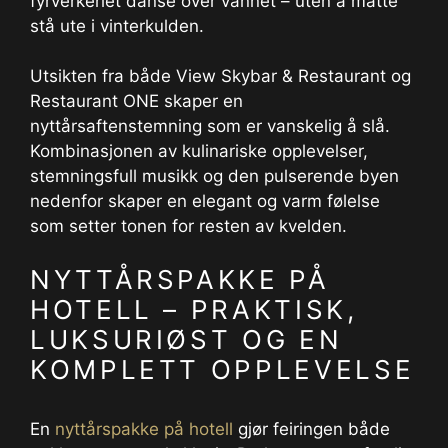
fyrverkeriet danse over vannet – uten å måtte
stå ute i vinterkulden.
Utsikten fra både View Skybar & Restaurant og
Restaurant ONE skaper en
nyttårsaftenstemning som er vanskelig å slå.
Kombinasjonen av kulinariske opplevelser,
stemningsfull musikk og den pulserende byen
nedenfor skaper en elegant og varm følelse
som setter tonen for resten av kvelden.
NYTTÅRSPAKKE PÅ
HOTELL – PRAKTISK,
LUKSURIØST OG EN
KOMPLETT OPPLEVELSE
En
nyttårspakke på hotell
gjør feiringen både