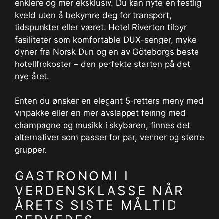
enklere og mer eksklusiv. Du kan nyte en festlig
kveld uten å bekymre deg for transport,
tidspunkter eller været. Hotel Riverton tilbyr
fasiliteter som komfortable DUX-senger, myke
dyner fra Norsk Dun og en av Göteborgs beste
hotellfrokoster – den perfekte starten på det
nye året.
Enten du ønsker en elegant 5-retters meny med
vinpakke eller en mer avslappet feiring med
champagne og musikk i skybaren, finnes det
alternativer som passer for par, venner og større
grupper.
GASTRONOMI I
VERDENSKLASSE NÅR
ÅRETS SISTE MÅLTID