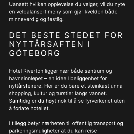
Uansett hvilken opplevelse du velger, vil du nyte
en velbalansert meny som gjør kvelden både
minneverdig og festlig.
DET BESTE STEDET FOR
NYTTÅRSAFTEN I
GÖTEBORG
Hotel Riverton ligger nær både sentrum og
havneinnløpet – en ideell beliggenhet for
nyttårsfeirere. Her er du bare et steinkast unna
shopping, kultur og turstier langs vannet.
Samtidig er du høyt nok til å se fyrverkeriet uten
å forlate hotellet.
I tillegg betyr nærheten til offentlig transport og
parkeringsmuligheter at du kan reise