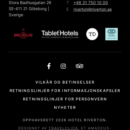
T
Stora Badhusgatan 26
+46 31 750 10 00
SE-411 21 Göteborg |
E
riverton@riverton.se
Sverige
VILKÅR OG BETINGELSER
RETNINGSLINJER FOR INFORMASJONSKAPSLER
RETNINGSLINJER FOR PERSONVERN
NYHETER
OPPHAVSRETT
2026
HOTEL RIVERTON.
DESIGNET AV
TRAVELCLICK
, ET AMADEUS-