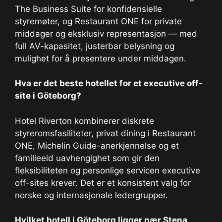
The Business Suite for konfidensielle
styremøter, og Restaurant ONE for private
middager og eksklusiv representasjon — med
full AV-kapasitet, justerbar belysning og
mulighet for å presentere under middagen.
Hva er det beste hotellet for et executive off-
site i Göteborg?
Hotel Riverton kombinerer diskrete
styreromsfasiliteter, privat dining i Restaurant
ONE, Michelin Guide-anerkjennelse og et
familieeid uavhengighet som gir den
fleksibiliteten og personlige servicen executive
off-sites krever. Det er et konsistent valg for
norske og internasjonale ledergrupper.
Hvilket hotell i Göteborg ligger nær Stena