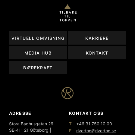
TILBAKE
TIL
TOPPEN
VIRTUELL OMVISNING
KARRIERE
MEDIA HUB
KONTAKT
BÆREKRAFT
ADRESSE
KONTAKT OSS
T
Stora Badhusgatan 26
+46 31 750 10 00
SE-411 21 Göteborg |
E
riverton@riverton.se