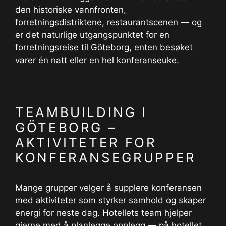
den historiske vannfronten,
forretningsdistriktene, restaurantscenen — og
er det naturlige utgangspunktet for en
forretningsreise til Göteborg, enten besøket
varer én natt eller en hel konferanseuke.
TEAMBUILDING I
GÖTEBORG –
AKTIVITETER FOR
KONFERANSEGRUPPER
Mange grupper velger å supplere konferansen
med aktiviteter som styrker samhold og skaper
energi for neste dag. Hotellets team hjelper
gjerne med å planlegge opplegg — på hotellet