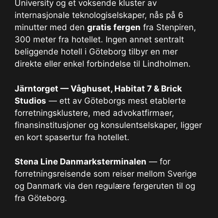
University og et voksende kluster av
internasjonale teknologiselskaper, nås på 6
minutter med den
gratis fergen
fra Stenpiren,
300 meter fra hotellet. Ingen annet sentralt
beliggende hotell i Göteborg tilbyr en mer
direkte eller enkel forbindelse til Lindholmen.
Järntorget — Våghuset, Habitat 7 & Brick
Studios
— ett av Göteborgs mest etablerte
forretningsklustere, med advokatfirmaer,
finansinstitusjoner og konsulentselskaper, ligger
en kort spasertur fra hotellet.
Stena Line Danmarksterminalen
— for
forretningsreisende som reiser mellom Sverige
og Danmark via den regulære fergeruten til og
fra Göteborg.