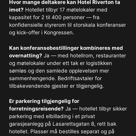
Hvor mange deltakere kan Hotel Riverton ta
imot?
Hotellet tilbyr 17 møtelokaler med
kapasitet for 2 til 400 personer — fra
konfidensielle styrerom til storskala konferanser
og kick-offer i Kongressen.
Kan konferansebestillinger kombineres med
overnatting?
Ja — med hotellrom, restauranter
og møtelokaler under ett tak er logistikken
sømløs og den samlede opplevelsen mer
sammenhengende. Bedriftsavtaler for
tilbakevendende gjester er tilgjengelig.
Er parkering tilgjengelig for
forretningsreisende?
Ja — hotellet tilbyr sikker
parkering med elbillading i et privat
garasjeanlegg på Lasarettsgatan 8, rett bak
hotellet. Plasser må bestilles separat og på