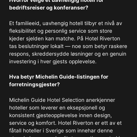
Hvorfor velge et uavhengig hotell for
bedriftsreiser og konferanser?
Et familieeid, uavhengig hotell tilbyr et nivå av
fleksibilitet og personlig service som store
kjeder sjelden kan matche. På Hotel Riverton
tas beslutninger lokalt — noe som betyr raskere
respons, skreddersydde løsninger og en genuin
investering i hver gjests opplevelse.
Hva betyr Michelin Guide-listingen for
forretningsgjester?
Michelin Guide Hotel Selection anerkjenner
hoteller som leverer en eksepsjonell og
konsistent gjesteopplevelse innen design,
service og komfort. Hotel Riverton er ett av et
fåtall hoteller i Sverige som innehar denne