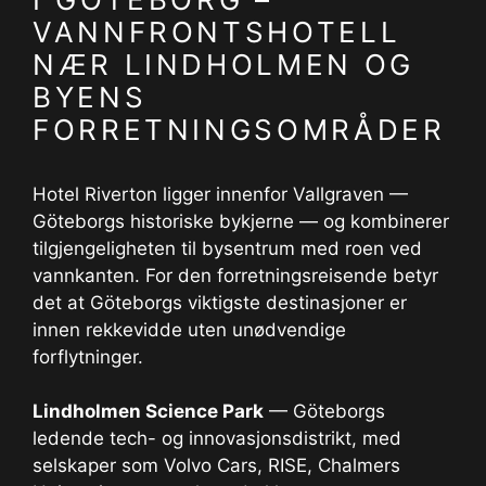
VANNFRONTSHOTELL
NÆR LINDHOLMEN OG
BYENS
FORRETNINGSOMRÅDER
Hotel Riverton ligger innenfor Vallgraven —
Göteborgs historiske bykjerne — og kombinerer
tilgjengeligheten til bysentrum med roen ved
vannkanten. For den forretningsreisende betyr
det at Göteborgs viktigste destinasjoner er
innen rekkevidde uten unødvendige
forflytninger.
Lindholmen Science Park
— Göteborgs
ledende tech- og innovasjonsdistrikt, med
selskaper som Volvo Cars, RISE, Chalmers