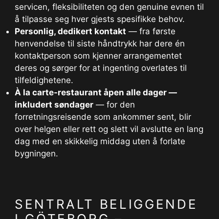
servicen, fleksibiliteten og den genuine evnen til
å tilpasse seg hver gjests spesifikke behov.
Personlig, dedikert kontakt
— fra første
henvendelse til siste håndtrykk har dere én
kontaktperson som kjenner arrangementet
deres og sørger for at ingenting overlates til
tilfeldighetene.
À la carte-restaurant åpen alle dager —
inkludert søndager
— for den
forretningsreisende som ankommer sent, blir
over helgen eller rett og slett vil avslutte en lang
dag med en skikkelig middag uten å forlate
bygningen.
SENTRALT BELIGGENDE
I GÖTEBORG –