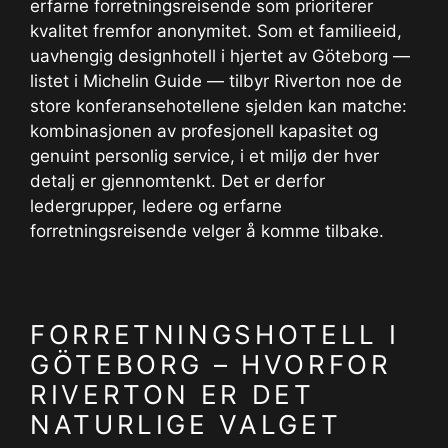
erfarne forretningsreisende som prioriterer
kvalitet fremfor anonymitet. Som et familieeid,
uavhengig designhotell i hjertet av Göteborg —
listet i Michelin Guide — tilbyr Riverton noe de
store konferansehotellene sjelden kan matche:
kombinasjonen av profesjonell kapasitet og
genuint personlig service, i et miljø der hver
detalj er gjennomtenkt. Det er derfor
ledergrupper, ledere og erfarne
forretningsreisende velger å komme tilbake.
FORRETNINGSHOTELL I
GÖTEBORG – HVORFOR
RIVERTON ER DET
NATURLIGE VALGET