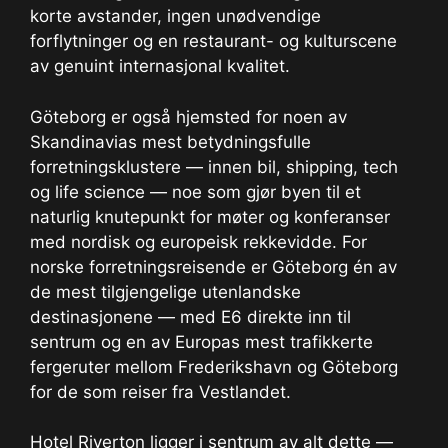
korte avstander, ingen unødvendige
forflytninger og en restaurant- og kulturscene
av genuint internasjonal kvalitet.
Göteborg er også hjemsted for noen av
Skandinavias mest betydningsfulle
forretningsklustere — innen bil, shipping, tech
og life science — noe som gjør byen til et
naturlig knutepunkt for møter og konferanser
med nordisk og europeisk rekkevidde. For
norske forretningsreisende er Göteborg én av
de mest tilgjengelige utenlandske
destinasjonene — med E6 direkte inn til
sentrum og en av Europas mest trafikkerte
fergeruter mellom Frederikshavn og Göteborg
for de som reiser fra Vestlandet.
Hotel Riverton ligger i sentrum av alt dette —