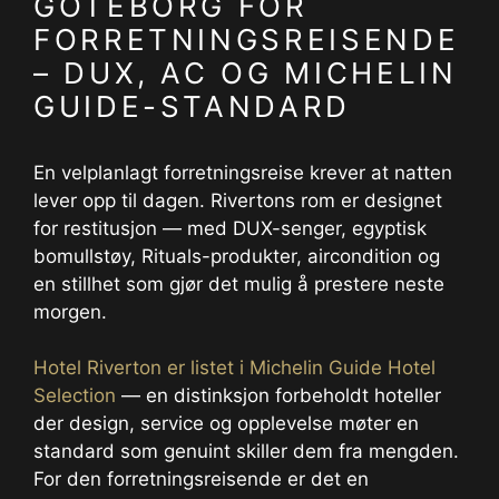
GÖTEBORG FOR
FORRETNINGSREISENDE
– DUX, AC OG MICHELIN
GUIDE-STANDARD
En velplanlagt forretningsreise krever at natten
lever opp til dagen. Rivertons rom er designet
for restitusjon — med DUX-senger, egyptisk
bomullstøy, Rituals-produkter, aircondition og
en stillhet som gjør det mulig å prestere neste
morgen.
Hotel Riverton er listet i Michelin Guide Hotel
Selection
— en distinksjon forbeholdt hoteller
der design, service og opplevelse møter en
standard som genuint skiller dem fra mengden.
For den forretningsreisende er det en