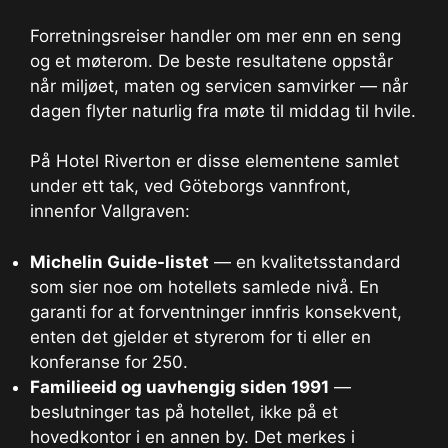
Forretningsreiser handler om mer enn en seng
og et møterom. De beste resultatene oppstår
når miljøet, maten og servicen samvirker — når
dagen flyter naturlig fra møte til middag til hvile.
På Hotel Riverton er disse elementene samlet
under ett tak, ved Göteborgs vannfront,
innenfor Vallgraven:
Michelin Guide-listet
— en kvalitetsstandard
som sier noe om hotellets samlede nivå. En
garanti for at forventninger innfris konsekvent,
enten det gjelder et styrerom for ti eller en
konferanse for 250.
Familieeid og uavhengig siden 1991
—
beslutninger tas på hotellet, ikke på et
hovedkontor i en annen by. Det merkes i