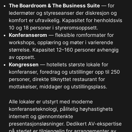
The Boardroom & The Business Suite
— for
ledermøter og styreseanser der diskresjon og
komfort er ufravikelig. Kapasitet for henholdsvis
10 og 18 personer i styreromsoppsett.
Konferanserom
— fleksible romformater for
workshops, opplæring og møter i varierende
størrelse. Kapasitet 12–160 personer avhengig
av oppsett.
Kongressen
— hotellets største lokale for
konferanser, foredrag og utstillinger opp til 250
personer, direkte tilknyttet restaurant for
mottakelser, middager og utstillingsplass.
Alle lokaler er utstyrt med moderne
konferanseteknologi, pålitelig høyhastighets
internett og gjennomtenkte
presentasjonsløsninger. Dedikert AV-ekspertise
på stedet er tilgjengelig for arrangementer av