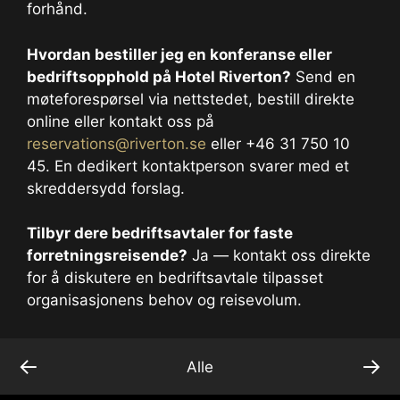
forhånd.
Hvordan bestiller jeg en konferanse eller
bedriftsopphold på Hotel Riverton?
Send en
møteforespørsel via nettstedet, bestill direkte
online eller kontakt oss på
reservations@riverton.se
eller +46 31 750 10
45. En dedikert kontaktperson svarer med et
skreddersydd forslag.
Tilbyr dere bedriftsavtaler for faste
forretningsreisende?
Ja — kontakt oss direkte
for å diskutere en bedriftsavtale tilpasset
organisasjonens behov og reisevolum.
←
→
Alle