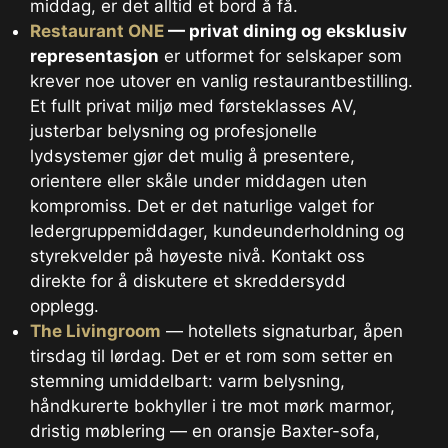
middag, er det alltid et bord å få.
Restaurant ONE
— privat dining og eksklusiv
representasjon
er utformet for selskaper som
krever noe utover en vanlig restaurantbestilling.
Et fullt privat miljø med førsteklasses AV,
justerbar belysning og profesjonelle
lydsystemer gjør det mulig å presentere,
orientere eller skåle under middagen uten
kompromiss. Det er det naturlige valget for
ledergruppemiddager, kundeunderholdning og
styrekvelder på høyeste nivå. Kontakt oss
direkte for å diskutere et skreddersydd
opplegg.
The Livingroom
— hotellets signaturbar, åpen
tirsdag til lørdag. Det er et rom som setter en
stemning umiddelbart: varm belysning,
håndkurerte bokhyller i tre mot mørk marmor,
dristig møblering — en oransje Baxter-sofa,