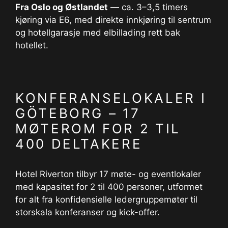
Fra Oslo og Østlandet
— ca. 3–3,5 timers
kjøring via E6, med direkte innkjøring til sentrum
og hotellgarasje med elbillading rett bak
hotellet.
KONFERANSELOKALER I
GÖTEBORG – 17
MØTEROM FOR 2 TIL
400 DELTAKERE
Hotel Riverton tilbyr 17 møte- og eventlokaler
med kapasitet for 2 til 400 personer, utformet
for alt fra konfidensielle ledergruppemøter til
storskala konferanser og kick-offer.