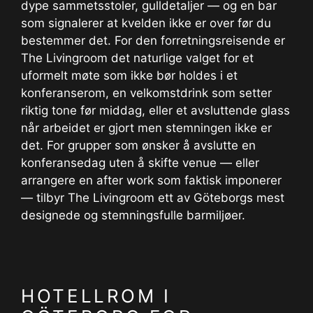
dype sammetsstoler, gulldetaljer — og en bar
som signalerer at kvelden ikke er over før du
bestemmer det. For den forretningsreisende er
The Livingroom det naturlige valget for et
uformelt møte som ikke bør holdes i et
konferanserom, en velkomstdrink som setter
riktig tone før middag, eller et avsluttende glass
når arbeidet er gjort men stemningen ikke er
det. For grupper som ønsker å avslutte en
konferansedag uten å skifte venue — eller
arrangere en after work som faktisk imponerer
— tilbyr The Livingroom ett av Göteborgs mest
designede og stemningsfulle barmiljøer.
HOTELLROM I