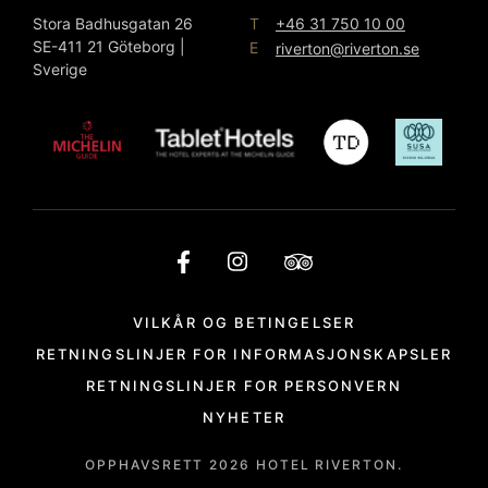
T
Stora Badhusgatan 26
+46 31 750 10 00
SE-411 21 Göteborg |
E
riverton@riverton.se
Sverige
VILKÅR OG BETINGELSER
RETNINGSLINJER FOR INFORMASJONSKAPSLER
RETNINGSLINJER FOR PERSONVERN
NYHETER
OPPHAVSRETT
2026
HOTEL RIVERTON.