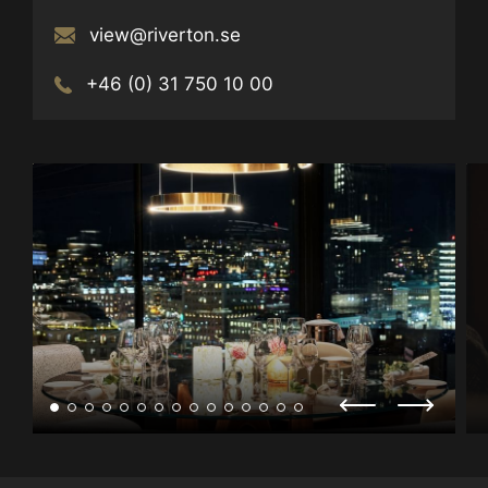
view@riverton.se
+46 (0) 31 750 10 00