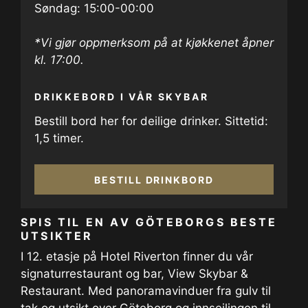
Søndag: 15:00-00:00
*Vi gjør oppmerksom på at kjøkkenet åpner
kl. 17:00.
DRIKKEBORD I VÅR SKYBAR
Bestill bord her for deilige drinker. Sittetid:
1,5 timer.
BESTILL DRINKBORD
SPIS TIL EN AV GÖTEBORGS BESTE
UTSIKTER
I 12. etasje på Hotel Riverton finner du vår
signaturrestaurant og bar, View Skybar &
Restaurant. Med panoramavinduer fra gulv til