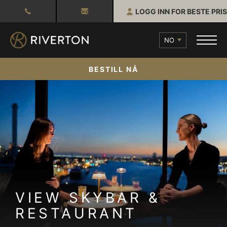
LOGG INN FOR BESTE PRIS
NO
BESTILL NÅ
VIEW SKYBAR &
RESTAURANT