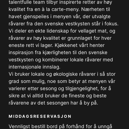
talentfulle team tilbyr inspirerte retter av høy
kvalitet fra en à la carte-meny. Nærheten til
havet gjenspeiles i menyen vår, der utvalgte
råvarer fra den svenske vestkysten står i fokus.
Vi deler en ekte lidenskap for vellaget mat, og
råvarer av høy kvalitet er grunnlaget for hver
eneste rett vi lager. Kjøkkenet vårt henter
inspirasjon fra kjærligheten til den svenske
vestkysten og kombinerer lokale råvarer med
internasjonale innslag.
Vi bruker lokale og økologiske råvarer i så stor
grad som mulig, noe som betyr at menyen vår
varierer etter sesong og tilgjengelighet, for å
sikre at vi alltid bruker de fineste og beste
råvarene av det sesongen har å by på.
MIDDAGSRESERVASJON
Vennligst bestill bord på forhånd for å unngå