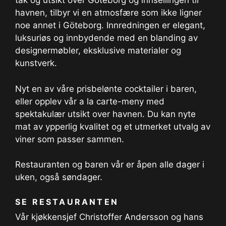
tak og utsikt over Göteborg og innseilingen til
havnen, tilbyr vi en atmosfære som ikke ligner
noe annet i Göteborg. Innredningen er elegant,
luksuriøs og innbydende med en blanding av
designermøbler, eksklusive materialer og
kunstverk.
Nyt en av våre prisbelønte cocktailer i baren,
eller opplev vår a la carte-meny med
spektakulær utsikt over havnen. Du kan nyte
mat av ypperlig kvalitet og et utmerket utvalg av
viner som passer sammen.
Restauranten og baren vår er åpen alle dager i
uken, også søndager.
SE RESTAURANTEN
Vår kjøkkensjef Christoffer Andersson og hans