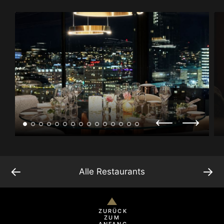
←
→
Alle Restaurants
ZURÜCK
ZUM
ANFANG