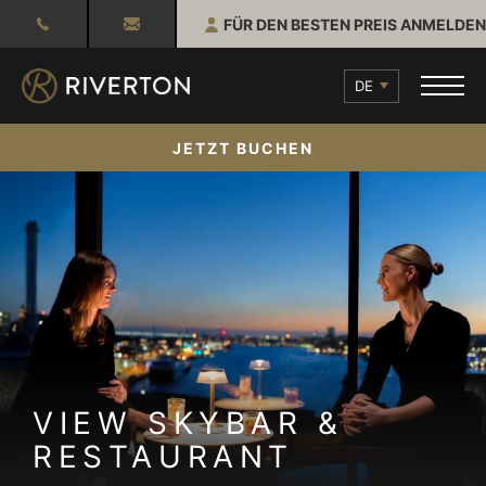
FÜR DEN BESTEN PREIS ANMELDEN
DE
JETZT BUCHEN
VIEW SKYBAR &
RESTAURANT