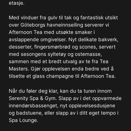
etasje.
Med vinduer fra gulv til tak og fantastisk utsikt
over Göteborgs havneinnseiling serverer vi
Afternoon Tea med utsøkte smaker i
avslappende omgivelser. Nyt delikate bakverk,
desserter, fingersmørbrød og scones, servert
med sesongens syltetøy og ostemasse,
sammen med et bredt utvalg av te fra Tea
Masters. Gjør opplevelsen enda bedre ved å
tilsette et glass champagne til Afternoon Tea.
Når du føler deg klar, kan du ta turen innom
Serenity Spa & Gym. Slapp av i det oppvarmede
innendørsbassenget, nyt opplevelsesdusjene
og badstuene, eller slapp av i ditt eget tempo i
Spa Lounge.