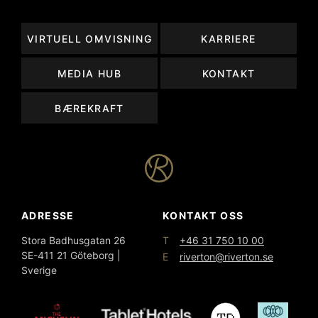
VIRTUELL OMVISNING
KARRIERE
MEDIA HUB
KONTAKT
BÆREKRAFT
ADRESSE
KONTAKT OSS
T
Stora Badhusgatan 26
+46 31 750 10 00
SE-411 21 Göteborg |
E
riverton@riverton.se
Sverige