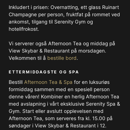
Inkludert i prisen: Overnatting, ett glass Ruinart
Champagne per person, fruktfat på rommet ved
ankomst, tilgang til Serenity Gym og
hotellfrokost.
Vi serverer også Afternoon Tea og middag på
View Skybar & Restaurant på morsdagen.
Velkommen til å
bestille bord
.
ETTERMIDDAGSTE OG SPA
Bestill
Afternoon Tea & Spa
for en luksuriøs
formiddag sammen med en spesiell person
denne våren! Kombiner en herlig Afternoon Tea
med avslapning i vårt eksklusive Serenity Spa &
Gym. Start eller avslutt opplevelsen med
Afternoon Tea, som serveres fra kl. 15.00 på
søndager i View Skybar & Restaurant i 12.