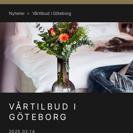
Nyheter
Vårtilbud i Göteborg
VÅRTILBUD I
GÖTEBORG
2025.02.14