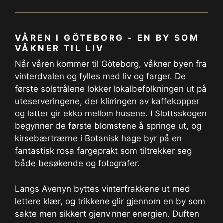
VÅREN I GÖTEBORG - EN BY SOM
VÅKNER TIL LIV
Når våren kommer til Göteborg, våkner byen fra
vinterdvalen og fylles med liv og farger. De
første solstrålene lokker lokalbefolkningen ut på
uteserveringene, der klirringen av kaffekopper
og latter gir ekko mellom husene. I Slottsskogen
begynner de første blomstene å springe ut, og
kirsebærtrærne i Botanisk hage byr på en
fantastisk rosa fargeprakt som tiltrekker seg
både besøkende og fotografer.
Langs Avenyn byttes vinterfrakkene ut med
lettere klær, og trikkene glir gjennom en by som
sakte men sikkert gjenvinner energien. Duften