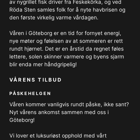
av nygrillet fisk driver fra Feskekôrka, og ved
Röda Sten samles folk for å nyte havbrisen og
den første virkelig varme vårdagen.
Våren i Göteborg er en tid for fornyet energi,
nye møter og følelsen av at sommeren er rett
rundt hjørnet. Det er en årstid da regnet føles
lettere, solen skinner varmere og byens sjarm
blir enda mer håndgripelig!
VÅRENS TILBUD
PÅSKEHELGEN
Våren kommer vanligvis rundt påske, ikke sant?
Nyt vårens ankomst sammen med oss i
Göteborg!
Vi lover et luksuriøst opphold med vårt