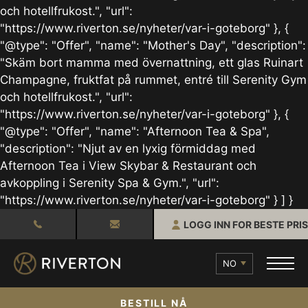
och hotellfrukost.", "url":
"https://www.riverton.se/nyheter/var-i-goteborg" }, {
"@type": "Offer", "name": "Mother's Day", "description":
"Skäm bort mamma med övernattning, ett glas Ruinart
Champagne, fruktfat på rummet, entré till Serenity Gym
och hotellfrukost.", "url":
"https://www.riverton.se/nyheter/var-i-goteborg" }, {
"@type": "Offer", "name": "Afternoon Tea & Spa",
"description": "Njut av en lyxig förmiddag med
Afternoon Tea i View Skybar & Restaurant och
avkoppling i Serenity Spa & Gym.", "url":
"https://www.riverton.se/nyheter/var-i-goteborg" } ] }
LOGG INN FOR BESTE PRIS
NO
BESTILL NÅ