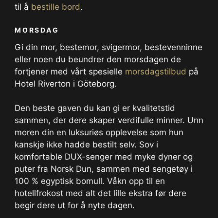
til å
bestille bord
.
MORSDAG
Gi din mor, bestemor, svigermor, bestevenninne
eller noen du beundrer den morsdagen de
fortjener med vårt spesielle
morsdagstilbud
på
Hotel Riverton i Göteborg.
Den beste gaven du kan gi er kvalitetstid
sammen, der dere skaper verdifulle minner. Unn
moren din en luksuriøs opplevelse som hun
kanskje ikke hadde bestilt selv. Sov i
komfortable DUX-senger med myke dyner og
puter fra Norsk Dun, sammen med sengetøy i
100 % egyptisk bomull. Våkn opp til en
hotellfrokost med alt det lille ekstra før dere
begir dere ut for å nyte dagen.