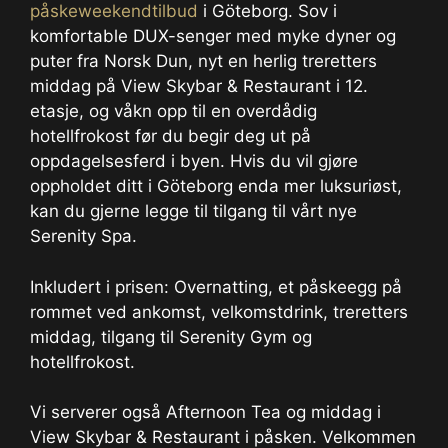
påskeweekendtilbud
i Göteborg. Sov i
komfortable DUX-senger med myke dyner og
puter fra Norsk Dun, nyt en herlig treretters
middag på View Skybar & Restaurant i 12.
etasje, og våkn opp til en overdådig
hotellfrokost før du begir deg ut på
oppdagelsesferd i byen. Hvis du vil gjøre
oppholdet ditt i Göteborg enda mer luksuriøst,
kan du gjerne legge til tilgang til vårt nye
Serenity Spa.
Inkludert i prisen: Overnatting, et påskeegg på
rommet ved ankomst, velkomstdrink, treretters
middag, tilgang til Serenity Gym og
hotellfrokost.
Vi serverer også Afternoon Tea og middag i
View Skybar & Restaurant i påsken. Velkommen