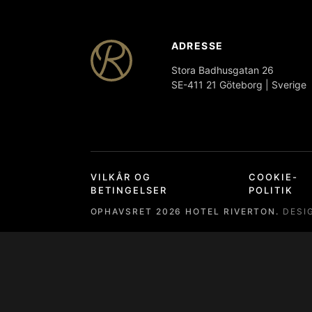
ADRESSE
Stora Badhusgatan 26
SE-411 21 Göteborg | Sverige
VILKÅR OG
COOKIE-
BETINGELSER
POLITIK
OPHAVSRET
2026
HOTEL RIVERTON.
DESI