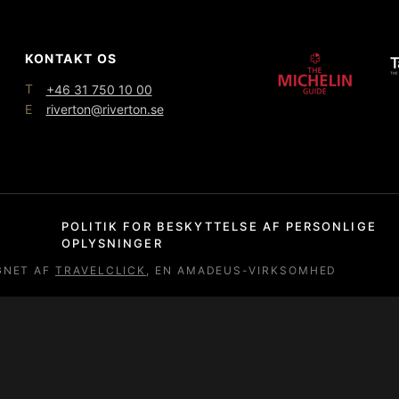
KONTAKT OS
T
+46 31 750 10 00
E
riverton@riverton.se
POLITIK FOR BESKYTTELSE AF PERSONLIGE
OPLYSNINGER
GNET AF
TRAVELCLICK
, EN AMADEUS-VIRKSOMHED