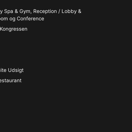
ity Spa & Gym, Reception / Lobby &
room og Conference
 Kongressen
ite Udsigt
estaurant