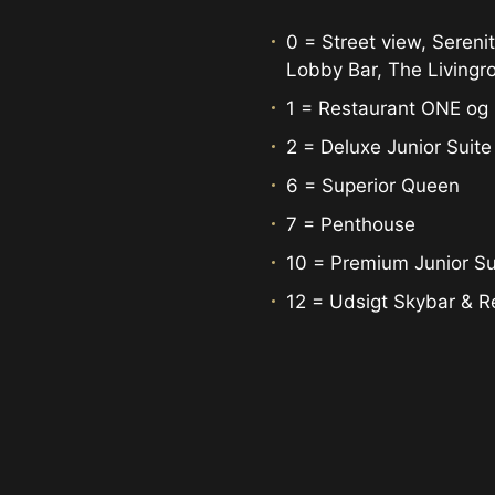
0 = Street view, Seren
Lobby Bar, The Living
1 = Restaurant ONE og
2 = Deluxe Junior Suite
6 = Superior Queen
7 = Penthouse
10 = Premium Junior Su
12 = Udsigt Skybar & R