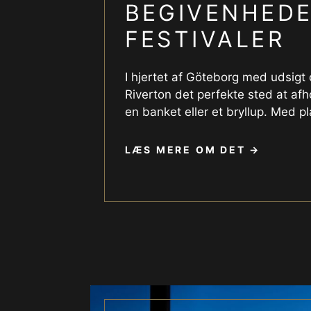
BEGIVENHED
FESTIVALER
I hjertet af Göteborg med udsigt 
Riverton det perfekte sted at af
en banket eller et bryllup. Med pla
LÆS MERE OM DET