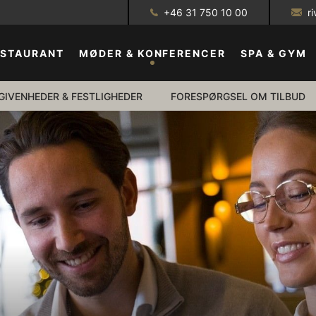
+46 31 750 10 00
r
ESTAURANT
MØDER & KONFERENCER
SPA & GYM
GALLERI
GIVENHEDER & FESTLIGHEDER
FORESPØRGSEL OM TILBUD