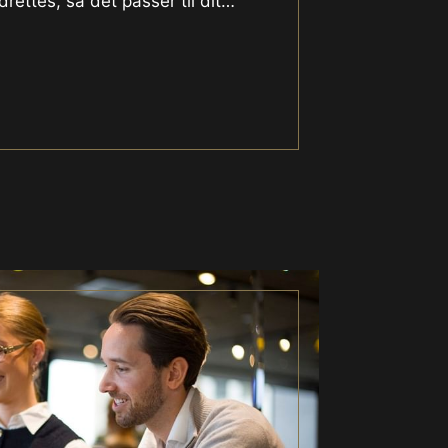
ettes, så det passer til dit
…