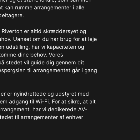
t kan rumme arrangementer i alle
deltagere.
Riverton er altid skræddersyet og
ehov. Uanset om du har brug for at leje
 en udstilling, har vi kapaciteten og
ødekomme dine behov. Vores
å stedet vil guide dig gennem dit
espørgslen til arrangementet går i gang
ler er nyindrettede og udstyret med
m adgang til Wi-Fi. For at sikre, at alt
 arrangement, har vi dedikerede AV-
tedet til arrangementer af enhver