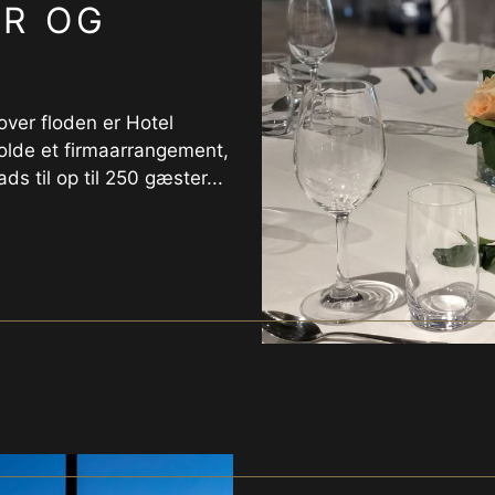
ER OG
over floden er Hotel
holde et firmaarrangement,
ds til op til 250 gæster...