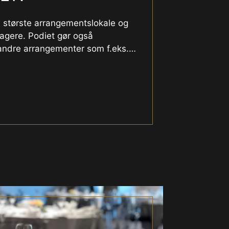
s største arrangementslokale og
agere. Podiet gør også
 andre arrangementer som f.eks.
…