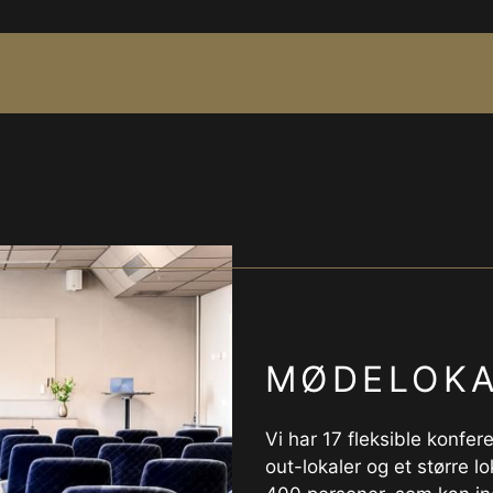
MØDELOKA
Vi har 17 fleksible konfe
out-lokaler og et større l