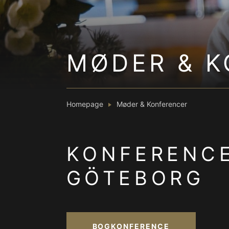
MØDER & 
Homepage
Møder & Konferencer
KONFERENCE
GÖTEBORG
BOGKONFERENCE