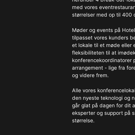
med vores eventrestauran
størrelser med op til 400 
Møder og events på Hotel 
tilpasset vores kunders b
et lokale til et møde eller
fleksibiliteten til at im
konferencekoordinatorer p
arrangement - lige fra for
og videre frem.
Alle vores konferenceloka
den nyeste teknologi og ne
går glat på dagen for dit
eksperter og support på s
størrelse.