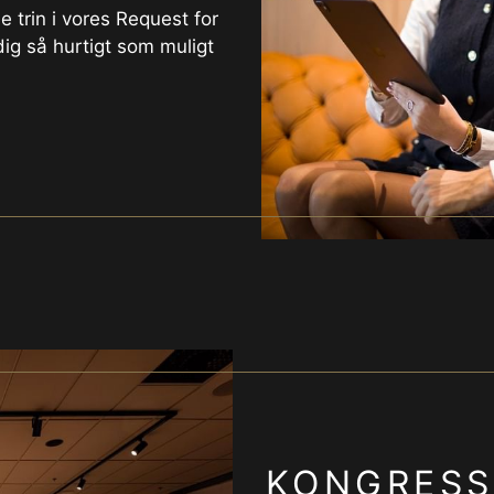
e trin i vores Request for
 dig så hurtigt som muligt
KONGRES