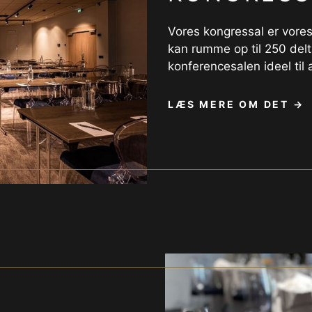
Vores kongressal er vore
kan rumme op til 250 delt
konferencesalen ideel til
LÆS MERE OM DET