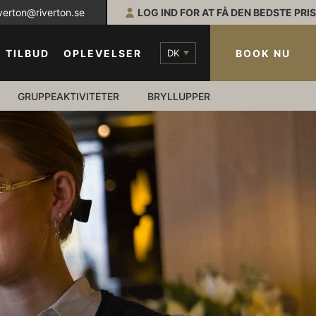
iverton@riverton.se
LOG IND FOR AT FÅ DEN BEDSTE PRIS
DK
BOOK NU
TILBUD
OPLEVELSER
GRUPPEAKTIVITETER
BRYLLUPPER