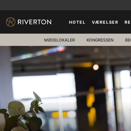
HOTEL
VÆRELSER
R
MØDELOKALER
KONGRESSEN
BE