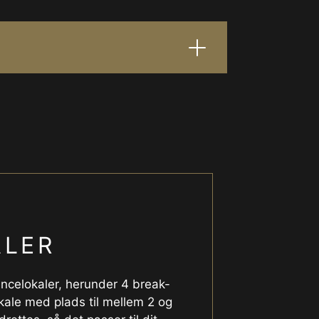
LER
rencelokaler, herunder 4 break-
okale med plads til mellem 2 og