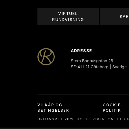
VIRTUEL
KAR
RUNDVISNING
ADRESSE
Stora Badhusgatan 26
SE-411 21 Göteborg | Sverige
VILKÅR OG
COOKIE-
BETINGELSER
POLITIK
OPHAVSRET
2026
HOTEL RIVERTON.
DESI