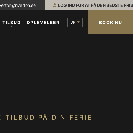
iverton@riverton.se
LOG IND FOR AT FÅ DEN BEDSTE PRIS
DK
BOOK NU
TILBUD
OPLEVELSER
 TILBUD PÅ DIN FERIE