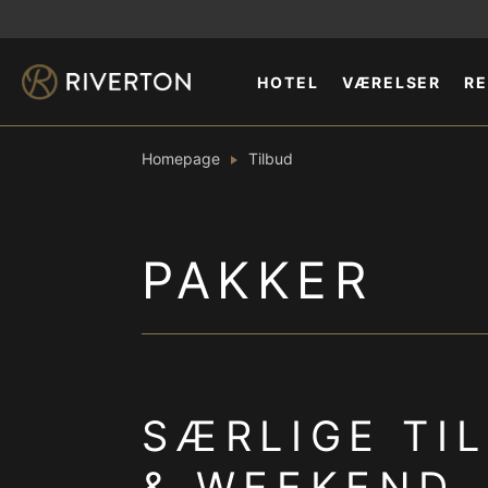
HOTEL
VÆRELSER
R
Homepage
Tilbud
PAKKER
SÆRLIGE TI
& WEEKEND