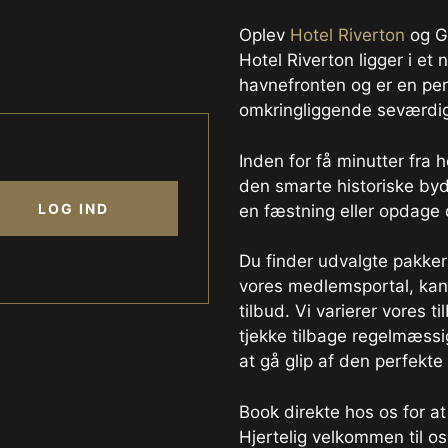
Oplev
Hotel Riverton
og G
Hotel Riverton ligger i 
havnefronten og er en per
omkringliggende seværdi
Inden for få minutter fra 
den smarte historiske by
LOG IND
en fæstning eller opdage
Du finder udvalgte pakker
vores medlemsportal, kan
tilbud. Vi varierer vores t
tjekke tilbage regelmæssi
at gå glip af den perfekt
Book direkte hos os for at 
Hjertelig velkommen til os