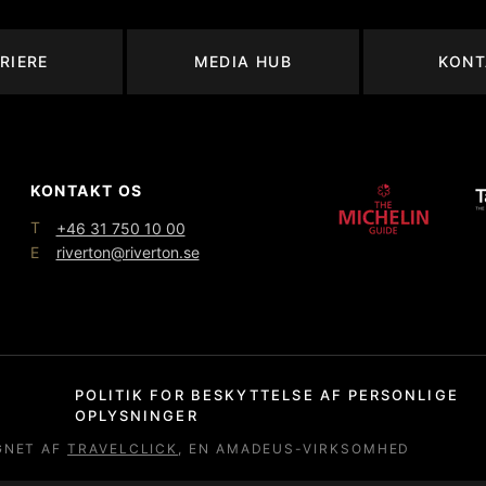
RIERE
MEDIA HUB
KONT
KONTAKT OS
T
+46 31 750 10 00
E
riverton@riverton.se
POLITIK FOR BESKYTTELSE AF PERSONLIGE
OPLYSNINGER
GNET AF
TRAVELCLICK
, EN AMADEUS-VIRKSOMHED