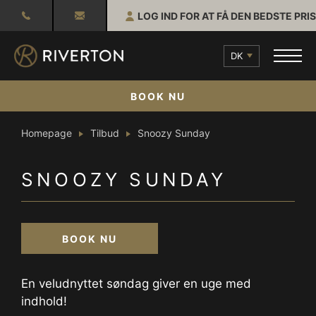
LOG IND FOR AT FÅ DEN BEDSTE PRIS
DK
BOOK NU
Homepage
Tilbud
Snoozy Sunday
SNOOZY SUNDAY
BOOK NU
En veludnyttet søndag giver en uge med
indhold!