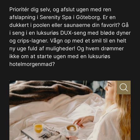
Prioritér dig selv, og afslut ugen med ren
afslapning i Serenity Spa i Göteborg. Er en
dukkert i poolen eller saunaerne din favorit? Gå
i seng i en luksuriøs DUX-seng med bløde dyner
og crips-lagner. Vågn op med et smil til en helt
ny uge fuld af muligheder! Og hvem drømmer
ikke om at starte ugen med en luksuriøs
hotelmorgenmad?