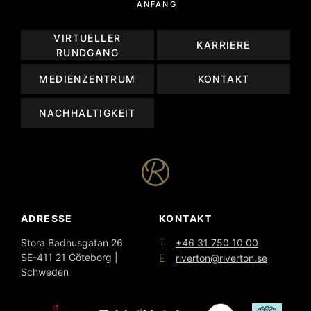
ANFANG
VIRTUELLER
KARRIERE
RUNDGANG
MEDIENZENTRUM
KONTAKT
NACHHALTIGKEIT
ADRESSE
KONTAKT
T
Stora Badhusgatan 26
+46 31 750 10 00
SE-411 21 Göteborg |
E
riverton@riverton.se
Schweden