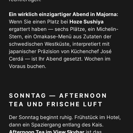
Ein wirklich einzigartiger Abend in Majorna:
Wenn Sie einen Platz bei
Hoze Sushiya
ergattert haben — sechs Plätze, ein Michelin-
Stern, ein Omakase-Menü aus Zutaten der
schwedischen Westküste, interpretiert mit
japanischer Präzision von Küchenchef José
Cerdá — ist Ihr Abend gesetzt. Wochen im
Voraus buchen.
SONNTAG — AFTERNOON
TEA UND FRISCHE LUFT
Der Sonntag beginnt ruhig. Frühstück im Hotel,
dann ein Spaziergang entlang des Kais.
Afternoon Tea im View Skybar
ist das