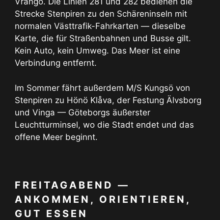
Vrångö. Die Linien 281 und 282 bedienen die
Strecke Stenpiren zu den Schäreninseln mit
normalen Västtrafik-Fahrkarten — dieselbe
Karte, die für Straßenbahnen und Busse gilt.
Kein Auto, kein Umweg. Das Meer ist eine
Verbindung entfernt.
Im Sommer fährt außerdem M/S Kungsö von
Stenpiren zu Hönö Klåva, der Festung Älvsborg
und Vinga — Göteborgs äußerster
Leuchtturminsel, wo die Stadt endet und das
offene Meer beginnt.
FREITAGABEND —
ANKOMMEN, ORIENTIEREN,
GUT ESSEN