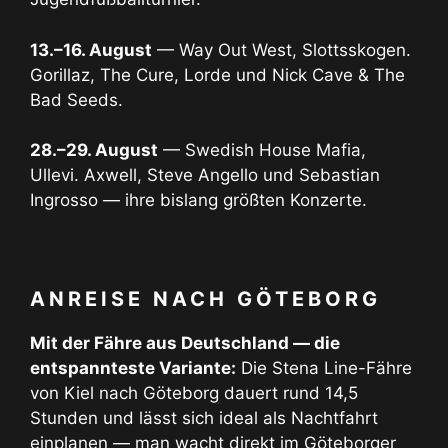
13.–16. August
— Way Out West, Slottsskogen.
Gorillaz, The Cure, Lorde und Nick Cave & The
Bad Seeds.
28.–29. August
— Swedish House Mafia,
Ullevi. Axwell, Steve Angello und Sebastian
Ingrosso — ihre bislang größten Konzerte.
ANREISE NACH GÖTEBORG
Mit der Fähre aus Deutschland — die
entspannteste Variante:
Die Stena Line-Fähre
von Kiel nach Göteborg dauert rund 14,5
Stunden und lässt sich ideal als Nachtfahrt
einplanen — man wacht direkt im Göteborger