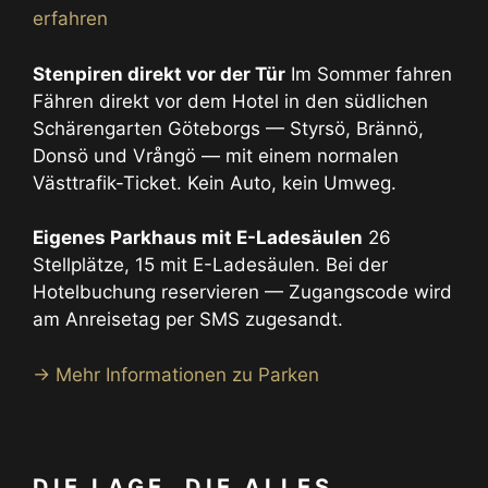
erfahren
Stenpiren direkt vor der Tür
Im Sommer fahren
Fähren direkt vor dem Hotel in den südlichen
Schärengarten Göteborgs — Styrsö, Brännö,
Donsö und Vrångö — mit einem normalen
Västtrafik-Ticket. Kein Auto, kein Umweg.
Eigenes Parkhaus mit E-Ladesäulen
26
Stellplätze, 15 mit E-Ladesäulen. Bei der
Hotelbuchung reservieren — Zugangscode wird
am Anreisetag per SMS zugesandt.
→ Mehr Informationen zu Parken
DIE LAGE, DIE ALLES