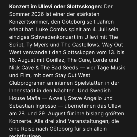
Konzert im Ullevi oder Slottsskogen:
Der
Sommer 2026 ist einer der stärksten
Konzertsommer, den Göteborg seit Jahren
erlebt hat. Luke Combs spielt am 4. Juli sein
einziges Schwedenkonzert im Ullevi mit The
Script, Ty Myers und The Castellows. Way Out
West verwandelt den Slottsskogen vom 13. bis
16. August mit Gorillaz, The Cure, Lorde und
Nick Cave & The Bad Seeds — vier Tage Musik
und Film, mit dem Stay Out West
Clubprogramm an intimen Spielstätten in der
Innenstadt in den Nächten. Und Swedish
House Mafia — Axwell, Steve Angello und
Sebastian Ingrosso — übernehmen das Ullevi
am 28. und 29. August für ihre bislang größten
Konzerte. Alle drei sind Veranstaltungen, die
eine Reise nach Göteborg für sich allein
rechtfertigen.