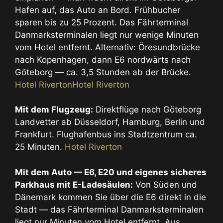
Hafen auf, das Auto an Bord. Frühbucher
sparen bis zu 25 Prozent. Das Fährterminal
Danmarksterminalen liegt nur wenige Minuten
vom Hotel entfernt. Alternativ: Öresundbrücke
nach Kopenhagen, dann E6 nordwärts nach
Göteborg — ca. 3,5 Stunden ab der Brücke.
Hotel Riverton
Hotel Riverton
Mit dem Flugzeug:
Direktflüge nach Göteborg
Landvetter ab Düsseldorf, Hamburg, Berlin und
Frankfurt. Flughafenbus ins Stadtzentrum ca.
25 Minuten.
Hotel Riverton
Mit dem Auto — E6, E20 und eigenes sicheres
Parkhaus mit E-Ladesäulen:
Von Süden und
Dänemark kommen Sie über die E6 direkt in die
Stadt — das Fährterminal Danmarksterminalen
liegt nur Minuten vom Hotel entfernt. Aus