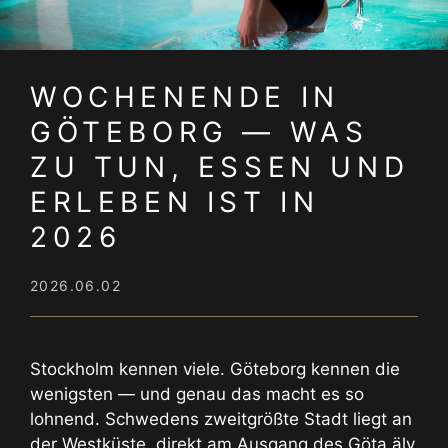
WOCHENENDE IN
GÖTEBORG — WAS
ZU TUN, ESSEN UND
ERLEBEN IST IN
2026
2026.06.02
Stockholm kennen viele. Göteborg kennen die
wenigsten — und genau das macht es so
lohnend. Schwedens zweitgrößte Stadt liegt an
der Westküste, direkt am Ausgang des Göta älv