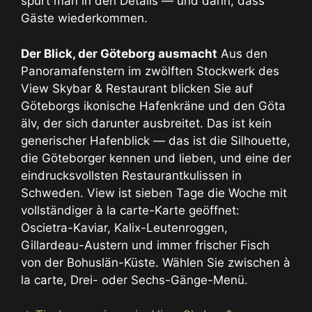
spürt man in den Details — und darin, dass
Gäste wiederkommen.
Der Blick, der Göteborg ausmacht
Aus den
Panoramafenstern im zwölften Stockwerk des
View Skybar & Restaurant blicken Sie auf
Göteborgs ikonische Hafenkräne und den Göta
älv, der sich darunter ausbreitet. Das ist kein
generischer Hafenblick — das ist die Silhouette,
die Göteborger kennen und lieben, und eine der
eindrucksvollsten Restaurantkulissen in
Schweden. View ist sieben Tage die Woche mit
vollständiger à la carte-Karte geöffnet:
Oscietra-Kaviar, Kalix-Leutenroggen,
Gillardeau-Austern und immer frischer Fisch
von der Bohuslän-Küste. Wählen Sie zwischen à
la carte, Drei- oder Sechs-Gänge-Menü.