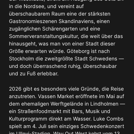
in die Nordsee, und vereint auf
überschaubarem Raum eine der stärksten
Gastronomieszenen Skandinaviens, einen
zugänglichen Schärengarten und eine
Sommerveranstaltungskultur, die weit über das
hinausgeht, was man von einer Stadt dieser
Größe erwarten würde. Göteborg ist nach
Stockholm die zweitgrößte Stadt Schwedens —
und doch überraschend ruhig, überschaubar
und zu Fuß erlebbar.
2026 gibt es besonders viele Gründe, die Reise
anzutreten. Vassen Market eröffnete im Mai auf
dem ehemaligen Werftgelände in Lindholmen —
ein Straßenfoodmarkt mit Bars, Musik und
Kulturprogramm direkt am Wasser. Luke Combs
spielt am 4. Juli sein einziges Schwedenkonzert
im Ullevi-Stadion. Way Out West kehrt vom 13.