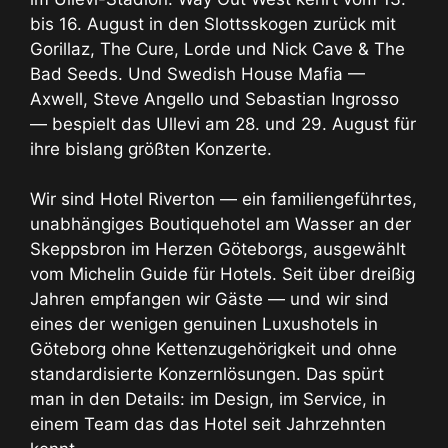
bis 16. August in den Slottsskogen zurück mit
Gorillaz, The Cure, Lorde und Nick Cave & The
Bad Seeds. Und Swedish House Mafia —
Axwell, Steve Angello und Sebastian Ingrosso
— bespielt das Ullevi am 28. und 29. August für
ihre bislang größten Konzerte.
Wir sind Hotel Riverton — ein familiengeführtes,
unabhängiges Boutiquehotel am Wasser an der
Skeppsbron im Herzen Göteborgs, ausgewählt
vom Michelin Guide für Hotels. Seit über dreißig
Jahren empfangen wir Gäste — und wir sind
eines der wenigen genuinen Luxushotels in
Göteborg ohne Kettenzugehörigkeit und ohne
standardisierte Konzernlösungen. Das spürt
man in den Details: im Design, im Service, in
einem Team das das Hotel seit Jahrzehnten