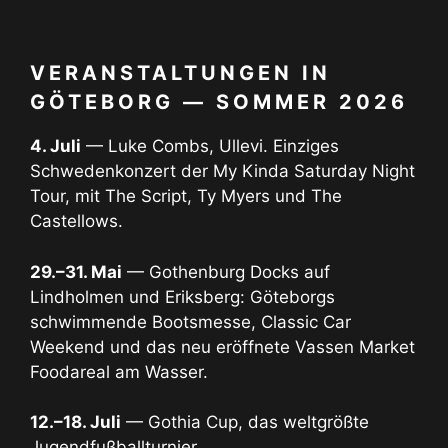
VERANSTALTUNGEN IN
GÖTEBORG — SOMMER 2026
4. Juli
— Luke Combs, Ullevi. Einziges
Schwedenkonzert der My Kinda Saturday Night
Tour, mit The Script, Ty Myers und The
Castellows.
29.–31. Mai
— Gothenburg Docks auf
Lindholmen und Eriksberg: Göteborgs
schwimmende Bootsmesse, Classic Car
Weekend und das neu eröffnete Vassen Market
Foodareal am Wasser.
12.–18. Juli
— Gothia Cup, das weltgrößte
Jugendfußballturnier.