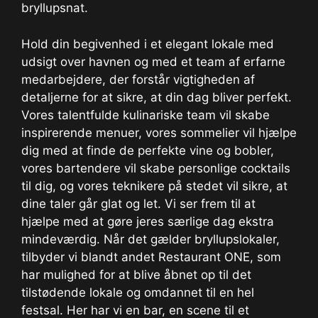
bryllupsnat.
Hold din begivenhed i et elegant lokale med
udsigt over havnen og med et team af erfarne
medarbejdere, der forstår vigtigheden af
detaljerne for at sikre, at din dag bliver perfekt.
Vores talentfulde kulinariske team vil skabe
inspirerende menuer, vores sommelier vil hjælpe
dig med at finde de perfekte vine og bobler,
vores bartendere vil skabe personlige cocktails
til dig, og vores teknikere på stedet vil sikre, at
dine taler går glat og let. Vi ser frem til at
hjælpe med at gøre jeres særlige dag ekstra
mindeværdig. Når det gælder bryllupslokaler,
tilbyder vi blandt andet Restaurant ONE, som
har mulighed for at blive åbnet op til det
tilstødende lokale og omdannet til en hel
festsal. Her har vi en bar, en scene til et