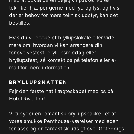
med at udvælge en dejlig vinpakke. Vores
tekniker hjælper gerne med lyd og lys, og hvis
der er behov for mere teknisk udstyr, kan det
bestilles.
Hvis du vil booke et bryllupslokale eller vide
mere om, hvordan vi kan arrangere din
forlovelsesfest, bryllupsmiddag eller
bryllupsfest, så kontakt os på telefon eller e-
mail for mere information.
BRYLLUPSNATTEN
Fejr den første nat i ægteskabet med os på
Hotel Riverton!
Vi tilbyder en romantisk bryllupspakke i et af
vores smukke Penthouse-værelser med egen
terrasse og en fantastisk udsigt over Göteborgs