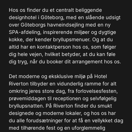
Hos os finder du et centralt beliggende
designhotel i Göteborg, med en slående udsigt
over Göteborgs havneindsejling med en ny
SPA-afdeling, inspirerende miljøer og dygtige
kokke, der kender bryllupsmenuer. Og at du
altid har en kontaktperson hos os, som følger
dig hele vejen, hvilket betyder, at du kan føle
dig tryg, når du booker dit arrangement hos os.
Det moderne og eksklusive miljø på Hotel
Riverton tilbyder en vidunderlig ramme for alt
omkring jeres store dag, fra forlovelsesfesten,
prøvemiddagen til receptionen og selvfølgelig
bryllupsnatten. På Riverton finder du smukt
designede og moderne lokaler, og hos os har
du alle forudsætninger for at få en vellykket dag
med tilhørende fest og en uforglemmelig