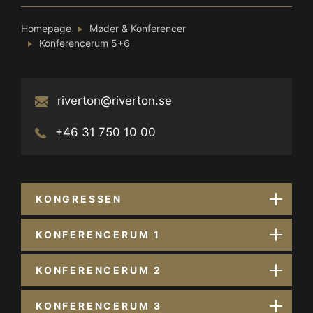
Homepage
Møder & Konferencer
Konferencerum 5+6
riverton@riverton.se
+46 31 750 10 00
KONGRESSEN
KONFERENCERUM 1
KONFERENCERUM 2
KONFERENCERUM 3