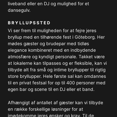
liveband eller en DJ og mulighed for et
dansegulv.
BRYLLUPSSTED
Vi ser frem til muligheden for at fejre jeres
bryllup med en tilhørende fest i Göteborg. Her
mødes gæster og brudepar med tidløs
elegance kombineret med en indbydende
atmosfære og kyndigt personale. Takket være
at lokalerne kan tilpasses og er fleksible, kan vi
tilbyde alt fra små og intime bryllupper til rigtig
store bryllupper. Hele første sal kan omdannes
til en privat festsal for op til 400 personer med
egen bar og scene til en DJ eller et band.
Afhængigt af antallet af gæster kan vi tilbyde
en række forskellige løsninger for at
imødekomme jeres ønsker og krav. Til de