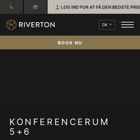
LOG IND FOR AT FÅ DEN BEDSTE PRIS
DK
BOOK NU
KONFERENCERUM
5+6