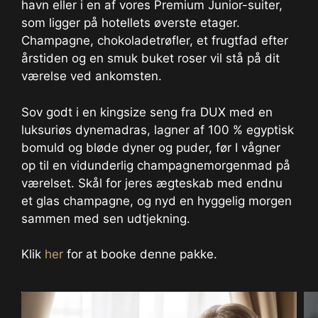
havn eller i en af vores Premium Junior-suiter,
som ligger på hotellets øverste etager.
Champagne, chokoladetrøfler, et frugtfad efter
årstiden og en smuk buket roser vil stå på dit
værelse ved ankomsten.
Sov godt i en kingsize seng fra DUX med en
luksuriøs dynemadras, lagner af 100 % egyptisk
bomuld og bløde dyner og puder, før I vågner
op til en vidunderlig champagnemorgenmad på
værelset. Skål for jeres ægteskab med endnu
et glas champagne, og nyd en hyggelig morgen
sammen med sen udtjekning.
Klik
her
for at booke denne pakke.