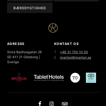
BÆREDYGTIGHED
ADRESSE
KONTAKT OS
T
Stora Badhusgatan 26
+46 31 750 10 00
SE-411 21 Göteborg |
E
riverton@riverton.se
Sverige