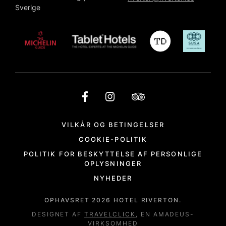
Sverige
VILKÅR OG BETINGELSER
COOKIE-POLITIK
POLITIK FOR BESKYTTELSE AF PERSONLIGE
OPLYSNINGER
NYHEDER
OPHAVSRET
2026
HOTEL RIVERTON.
DESIGNET AF
TRAVELCLICK
, EN AMADEUS-
VIRKSOMHED