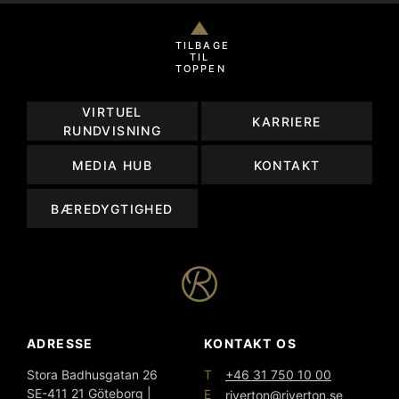
TILBAGE
TIL
TOPPEN
VIRTUEL
KARRIERE
RUNDVISNING
MEDIA HUB
KONTAKT
BÆREDYGTIGHED
ADRESSE
KONTAKT OS
T
Stora Badhusgatan 26
+46 31 750 10 00
SE-411 21 Göteborg |
E
riverton@riverton.se