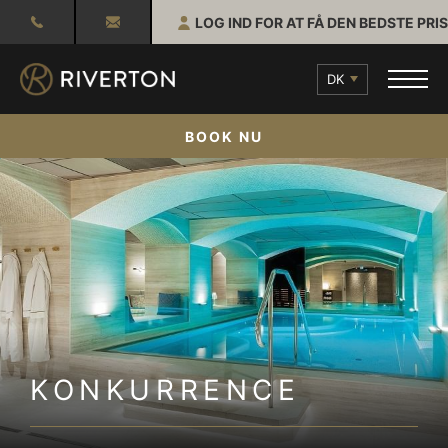
LOG IND FOR AT FÅ DEN BEDSTE PRIS
DK
BOOK NU
KONKURRENCE