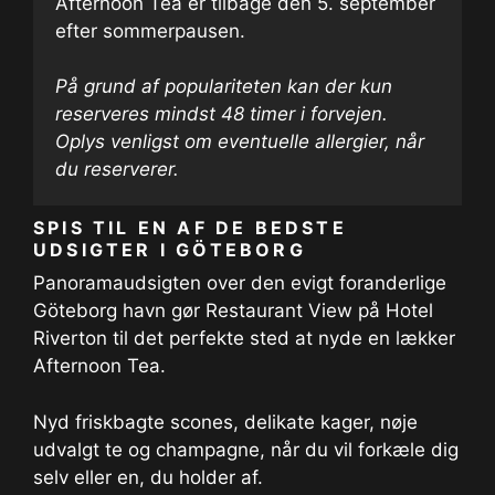
Afternoon Tea er tilbage den 5. september
efter sommerpausen.
På grund af populariteten kan der kun
reserveres mindst 48 timer i forvejen.
Oplys venligst om eventuelle allergier, når
du reserverer.
SPIS TIL EN AF DE BEDSTE
UDSIGTER I GÖTEBORG
Panoramaudsigten over den evigt foranderlige
Göteborg havn gør Restaurant View på Hotel
Riverton til det perfekte sted at nyde en lækker
Afternoon Tea.
Nyd friskbagte scones, delikate kager, nøje
udvalgt te og champagne, når du vil forkæle dig
selv eller en, du holder af.