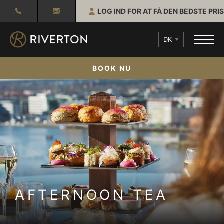
LOG IND FOR AT FÅ DEN BEDSTE PRIS
DK
BOOK NU
AFTERNOON TEA