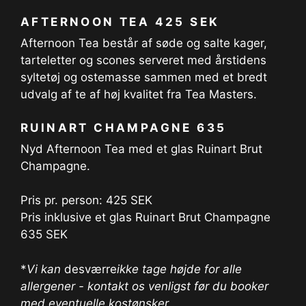
AFTERNOON TEA 425 SEK
Afternoon Tea består af søde og salte kager,
tarteletter og scones serveret med årstidens
syltetøj og ostemasse sammen med et bredt
udvalg af te af høj kvalitet fra Tea Masters.
RUINART CHAMPAGNE 635
Nyd Afternoon Tea med et glas Ruinart Brut
Champagne.
Pris pr. person: 425 SEK
Pris inklusive et glas Ruinart Brut Champagne
635 SEK
*
Vi kan
desværre
ikke tage højde for alle
allergener - kontakt os venligst før du booker
med eventuelle kostønsker
.