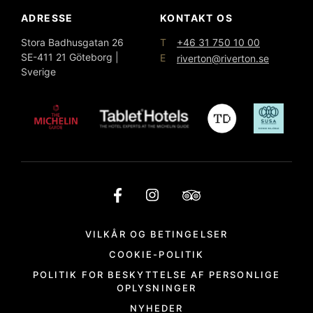
ADRESSE
KONTAKT OS
T
Stora Badhusgatan 26
+46 31 750 10 00
SE-411 21 Göteborg |
E
riverton@riverton.se
Sverige
VILKÅR OG BETINGELSER
COOKIE-POLITIK
POLITIK FOR BESKYTTELSE AF PERSONLIGE
OPLYSNINGER
NYHEDER