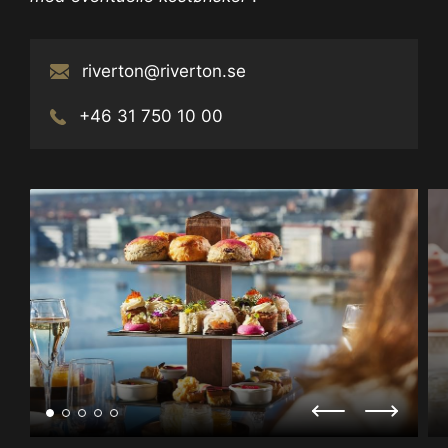
riverton@riverton.se
+46 31 750 10 00