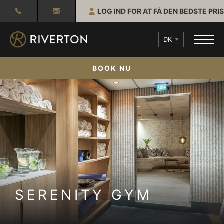
LOG IND FOR AT FÅ DEN BEDSTE PRIS
DK
BOOK NU
SERENITY GYM