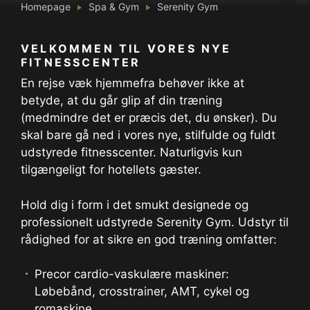
Homepage
Spa & Gym
Serenity Gym
VELKOMMEN TIL VORES NYE
FITNESSCENTER
En rejse væk hjemmefra behøver ikke at
betyde, at du går glip af din træning
(medmindre det er præcis det, du ønsker). Du
skal bare gå ned i vores nye, stilfulde og fuldt
udstyrede fitnesscenter. Naturligvis kun
tilgængeligt for hotellets gæster.
Hold dig i form i det smukt designede og
professionelt udstyrede Serenity Gym. Udstyr til
rådighed for at sikre en god træning omfatter:
Precor cardio-vaskulære maskiner:
Løbebånd, crosstrainer, AMT, cykel og
romaskine