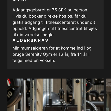
Adgangsgebyret er 75 SEK pr. person.
Hvis du booker direkte hos os, får du
gratis adgang til fitnesscenteret under dit
ophold. Adgangen til fitnesscentret tilføjes
til din værelsesnøgle.
ALDERSKRAV
Minimumsalderen for at komme ind i og
bruge Serenity Gym er 16 år, fra 14 år i
følge med en voksen.