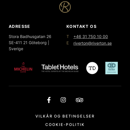
ADRESSE
KONTAKT OS
T
Stora Badhusgatan 26
+46 31 750 10 00
SE-411 21 Göteborg |
E
riverton@riverton.se
Sverige
VILKÅR OG BETINGELSER
COOKIE-POLITIK