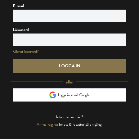
E-mail
Lösenord
Glömt lösenord?
LOGGA IN
eller
Logga in med Google
Inte medlem än?
Anmäl dig nu
för att få rabatter på en gång.