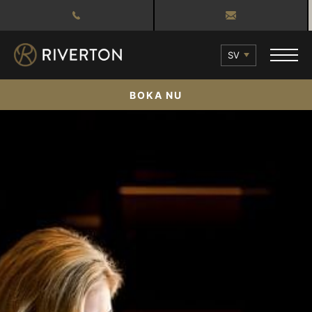
SV
BOKA NU