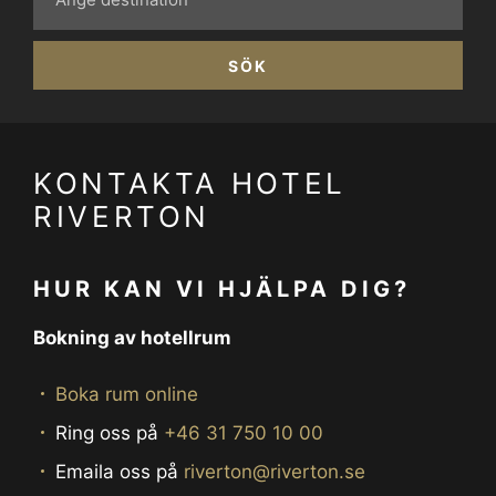
SÖK
KONTAKTA HOTEL
RIVERTON
HUR KAN VI HJÄLPA DIG?
Bokning av hotellrum
Boka rum online
Ring oss på
+46 31 750 10 00
Emaila oss på
riverton@riverton.se