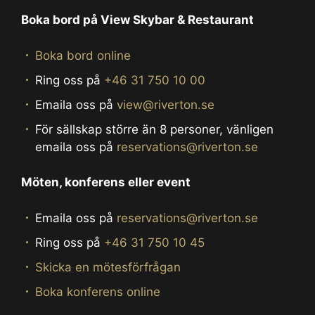
Boka bord på View Skybar & Restaurant
Boka bord online
Ring oss på
+46 31 750 10 00
Emaila oss på
view@riverton.se
För sällskap större än 8 personer, vänligen
emaila oss på
reservations@riverton.se
Möten, konferens eller event
Emaila oss på
reservations@riverton.se
Ring oss på
+46 31 750 10 45
Skicka en mötesförfrågan
Boka konferens online