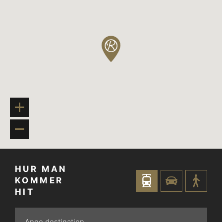
HUR MAN
KOMMER
HIT
Ange destination