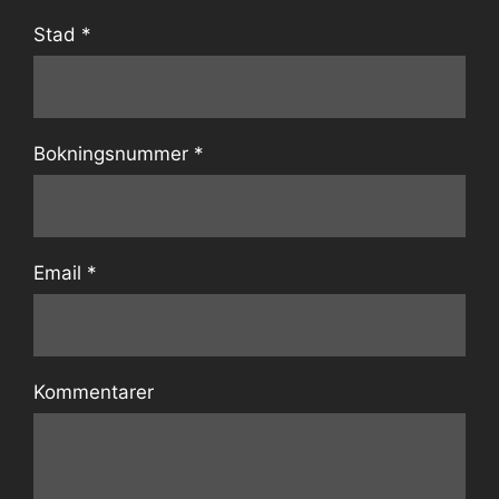
Stad *
Bokningsnummer *
Email *
Kommentarer