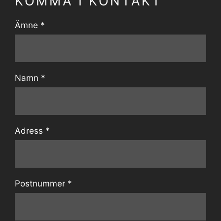
KOMMA I KONTAKT
Ämne *
Namn *
Adress *
Postnummer *