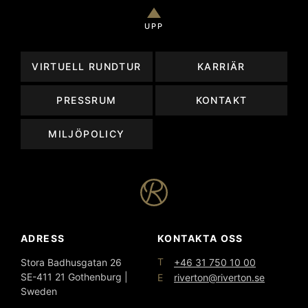
UPP
VIRTUELL RUNDTUR
KARRIÄR
PRESSRUM
KONTAKT
MILJÖPOLICY
ADRESS
KONTAKTA OSS
T
Stora Badhusgatan 26
+46 31 750 10 00
SE-411 21 Gothenburg |
E
riverton@riverton.se
Sweden