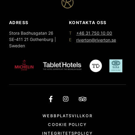
ADRESS
KONTAKTA OSS
T
Stora Badhusgatan 26
+46 31 750 10 00
SE-411 21 Gothenburg |
E
riverton@riverton.se
Sweden
WEBBPLATSVILLKOR
COOKIE POLICY
INTEGRITETSPOLICY