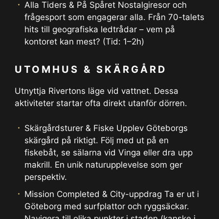
Alla Tiders & På Spåret Nostalgiresor och
frågesport som engagerar alla. Från 70-talets
hits till geografiska ledtrådar – vem på
kontoret kan mest? (Tid: 1–2h)
UTOMHUS & SKÄRGÅRD
Utnyttja Rivertons läge vid vattnet. Dessa
aktiviteter startar ofta direkt utanför dörren.
Skärgårdsturer & Fiske Upplev Göteborgs
skärgård på riktigt. Följ med ut på en
fiskebåt, se sälarna vid Vinga eller dra upp
makrill. En unik naturupplevelse som ger
perspektiv.
Mission Completed & City-uppdrag Ta er ut i
Göteborg med surfplattor och ryggsäckar.
Navigera till olika punkter i staden (kanske i