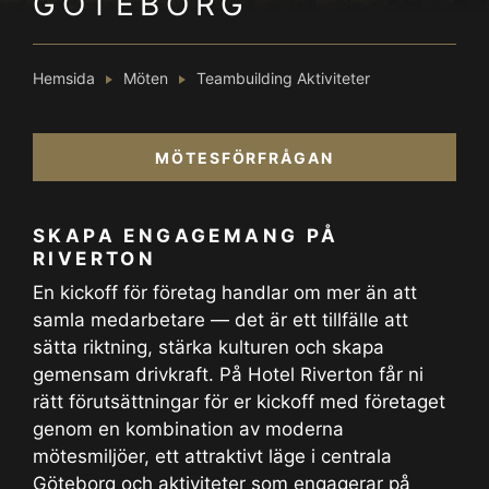
GÖTEBORG
Hemsida
Möten
Teambuilding Aktiviteter
MÖTESFÖRFRÅGAN
SKAPA ENGAGEMANG PÅ
RIVERTON
En kickoff för företag handlar om mer än att
samla medarbetare — det är ett tillfälle att
sätta riktning, stärka kulturen och skapa
gemensam drivkraft. På Hotel Riverton får ni
rätt förutsättningar för er kickoff med företaget
genom en kombination av moderna
mötesmiljöer, ett attraktivt läge i centrala
Göteborg och aktiviteter som engagerar på