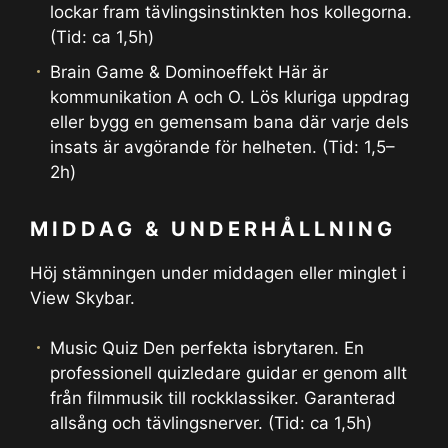
lockar fram tävlingsinstinkten hos kollegorna.
(Tid: ca 1,5h)
Brain Game & Dominoeffekt Här är
kommunikation A och O. Lös kluriga uppdrag
eller bygg en gemensam bana där varje dels
insats är avgörande för helheten. (Tid: 1,5–
2h)
MIDDAG & UNDERHÅLLNING
Höj stämningen under middagen eller minglet i
View Skybar.
Music Quiz Den perfekta isbrytaren. En
professionell quizledare guidar er genom allt
från filmmusik till rockklassiker. Garanterad
allsång och tävlingsnerver. (Tid: ca 1,5h)