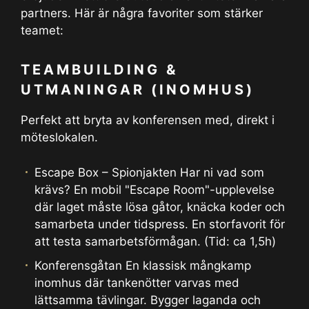
partners. Här är några favoriter som stärker
teamet:
TEAMBUILDING &
UTMANINGAR (INOMHUS)
Perfekt att bryta av konferensen med, direkt i
möteslokalen.
Escape Box – Spionjakten Har ni vad som
krävs? En mobil "Escape Room"-upplevelse
där laget måste lösa gåtor, knäcka koder och
samarbeta under tidspress. En storfavorit för
att testa samarbetsförmågan. (Tid: ca 1,5h)
Konferensgåtan En klassisk mångkamp
inomhus där tankenötter varvas med
lättsamma tävlingar. Bygger laganda och