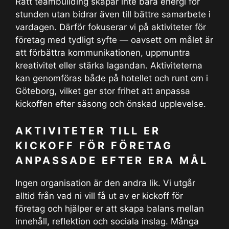
Rätt teambuilding skapar inte bara energi för
stunden utan bidrar även till bättre samarbete i
vardagen. Därför fokuserar vi på aktiviteter för
företag med tydligt syfte — oavsett om målet är
att förbättra kommunikationen, uppmuntra
kreativitet eller stärka lagandan. Aktiviteterna
kan genomföras både på hotellet och runt om i
Göteborg, vilket ger stor frihet att anpassa
kickoffen efter säsong och önskad upplevelse.
AKTIVITETER TILL ER
KICKOFF FÖR FÖRETAG
ANPASSADE EFTER ERA MÅL
Ingen organisation är den andra lik. Vi utgår
alltid från vad ni vill få ut av er kickoff för
företag och hjälper er att skapa balans mellan
innehåll, reflektion och sociala inslag. Många