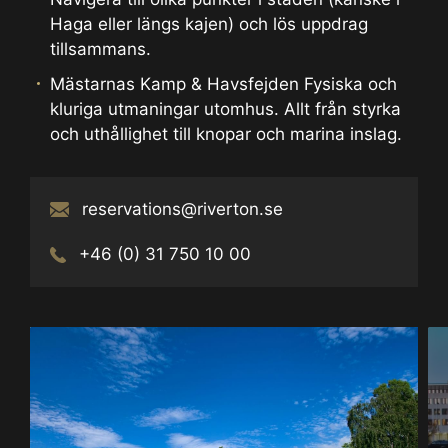
Haga eller längs kajen) och lös uppdrag
tillsammans.
Mästarnas Kamp & Havsfejden Fysiska och
kluriga utmaningar utomhus. Allt från styrka
och uthållighet till knopar och marina inslag.
reservations@riverton.se
+46 (0) 31 750 10 00