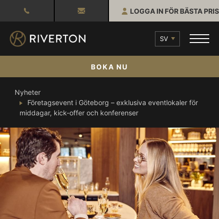
LOGGA IN FÖR BÄSTA PRIS
SV
BOKA NU
Nyheter
Företagsevent i Göteborg – exklusiva eventlokaler för
middagar, kick-offer och konferenser