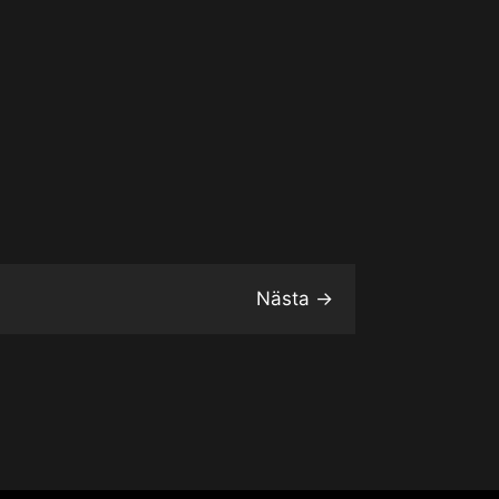
Nästa
→