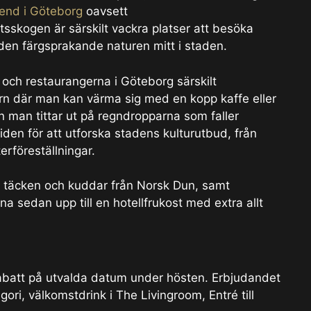
end i Göteborg
oavsett
sskogen är särskilt vackra platser att besöka
den färgsprakande naturen mitt i staden.
 och restaurangerna i Göteborg särskilt
n där man kan värma sig med en kopp kaffe eller
n man tittar ut på regndropparna som faller
iden för att utforska stadens kulturutbud, från
erföreställningar.
a täcken och kuddar från Norsk Dun, samt
a sedan upp till en hotellfrukost med extra allt
.
abatt på utvalda datum under hösten. Erbjudandet
gori, välkomstdrink i The Livingroom, Entré till