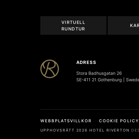
VIRTUELL
KA
RUNDTUR
ADRESS
Stora Badhusgatan 26
SE-411 21 Gothenburg | Swed
WEBBPLATSVILLKOR
COOKIE POLICY
UPPHOVSRÄTT
2026
HOTEL RIVERTON
DE