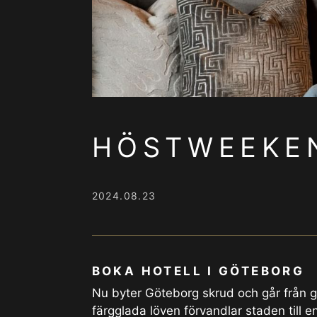
HÖSTWEEKEN
2024.08.23
BOKA HOTELL I GÖTEBORG
Nu byter Göteborg skrud och går från gr
färgglada löven förvandlar staden till 