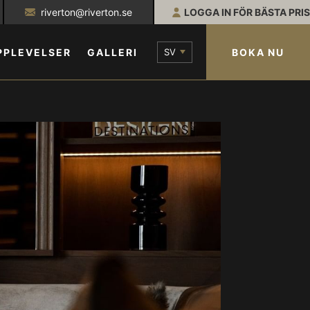
riverton@riverton.se
LOGGA IN FÖR BÄSTA PRIS
SV
BOKA NU
PPLEVELSER
GALLERI