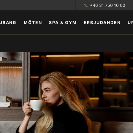
+46 31 750 10 00
URANG
MÖTEN
SPA & GYM
ERBJUDANDEN
U