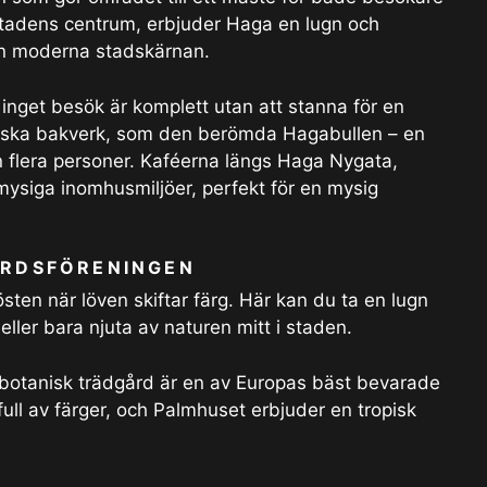
stadens centrum, erbjuder Haga en lugn och
den moderna stadskärnan.
 inget besök är komplett utan att stanna för en
venska bakverk, som den berömda Hagabullen – en
 flera personer. Kaféerna längs Haga Nygata,
siga inomhusmiljöer, perfekt för en mysig
RDSFÖRENINGEN
sten när löven skiftar färg. Här kan du ta en lugn
eller bara njuta av naturen mitt i staden.
botanisk trädgård är en av Europas bäst bevarade
ull av färger, och Palmhuset erbjuder en tropisk