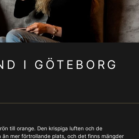
D I GÖTEBORG
ön till orange. Den krispiga luften och de
en än mer förtrollande plats, och det finns mängder