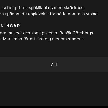
seberg till en spöklik plats med skräckhus,
en spännande upplevelse för både barn och vuxna.
LNINGAR
flera museer och konstgallerier. Besök Göteborgs
 Maritiman för att lära dig mer om stadens
Allt