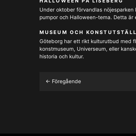
HALLOWEEN PÅ LISEBERG
Under oktober förvandlas nöjesparken Li
pumpor och Halloween-tema. Detta är 
MUSEUM OCH KONSTUTSTÄL
Göteborg har ett rikt kulturutbud med 
konstmuseum, Universeum, eller kanske
historia och kultur.
←
Föregående