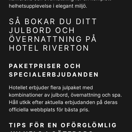
helhetsupplevelse i elegant miljö.
SÅ BOKAR DU DITT
JULBORD OCH
ÖVERNATTNING PÅ
HOTEL RIVERTON
PAKETPRISER OCH
SPECIALERBJUDANDEN
Hotellet erbjuder flera julpaket med
kombinationer av julbord, övernattning och spa.
Håll utkik efter aktuella erbjudanden på deras
officiella webbplats för bästa pris.
TIPS FÖR EN OFÖRGLÖMLIG