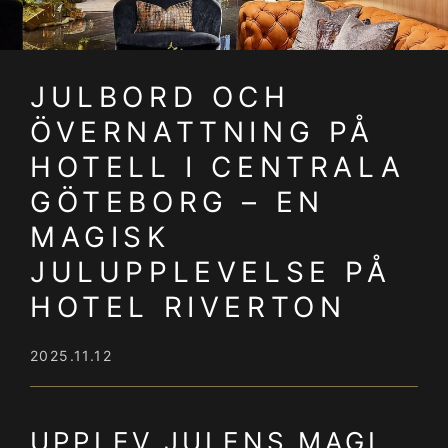
JULBORD OCH
ÖVERNATTNING PÅ
HOTELL I CENTRALA
GÖTEBORG – EN
MAGISK
JULUPPLEVELSE PÅ
HOTEL RIVERTON
2025.11.12
UPPLEV JULENS MAGI