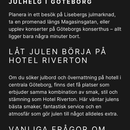
JULHELG I GÖTEBORG
Planera in ett besök på Lisebergs julmarknad,
ta en promenad längs Magasinsgatan, eller
upplev konserter på Göteborgs konserthus – allt
ligger bara några minuter bort.
LÅT JULEN BÖRJA PÅ
HOTEL RIVERTON
Om du söker julbord och övernattning på hotell i
centrala Göteborg, finns det få platser som
erbjuder samma kombination av smak, stil och
stämning som Hotel Riverton. Här väntar julens
bästa smaker, fantastisk service och en
atmosfär som gör julen till något alldeles extra.
VANLIGA FRÅGOR OM