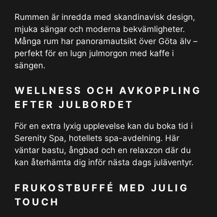
Rummen är inredda med skandinavisk design,
mjuka sängar och moderna bekvämligheter.
Många rum har panoramautsikt över Göta älv –
perfekt för en lugn julmorgon med kaffe i
sängen.
WELLNESS OCH AVKOPPLING
EFTER JULBORDET
För en extra lyxig upplevelse kan du boka tid i
Serenity Spa, hotellets spa-avdelning. Här
väntar bastu, ångbad och en relaxzon där du
kan återhämta dig inför nästa dags juläventyr.
FRUKOSTBUFFÉ MED JULIG
TOUCH