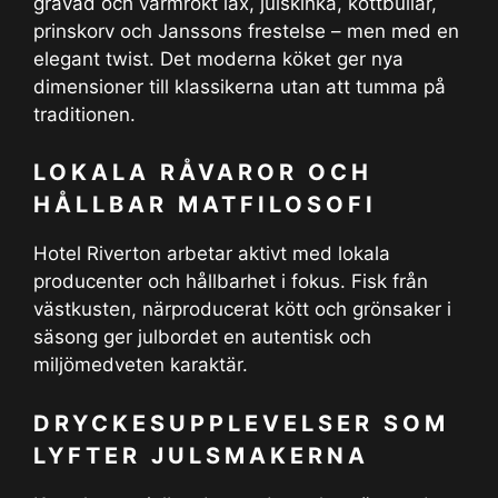
gravad och varmrökt lax, julskinka, köttbullar,
prinskorv och Janssons frestelse – men med en
elegant twist. Det moderna köket ger nya
dimensioner till klassikerna utan att tumma på
traditionen.
LOKALA RÅVAROR OCH
HÅLLBAR MATFILOSOFI
Hotel Riverton arbetar aktivt med lokala
producenter och hållbarhet i fokus. Fisk från
västkusten, närproducerat kött och grönsaker i
säsong ger julbordet en autentisk och
miljömedveten karaktär.
DRYCKESUPPLEVELSER SOM
LYFTER JULSMAKERNA