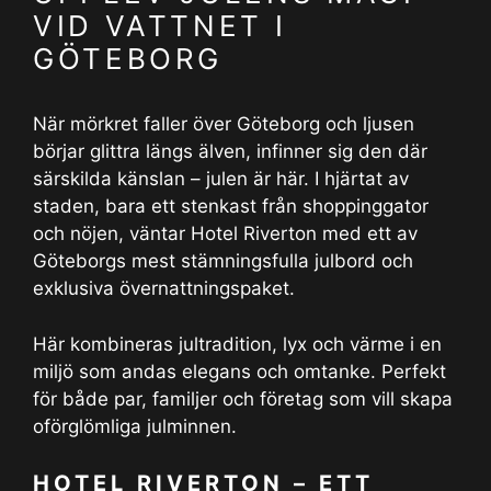
VID VATTNET I
GÖTEBORG
När mörkret faller över Göteborg och ljusen
börjar glittra längs älven, infinner sig den där
särskilda känslan – julen är här. I hjärtat av
staden, bara ett stenkast från shoppinggator
och nöjen, väntar Hotel Riverton med ett av
Göteborgs mest stämningsfulla julbord och
exklusiva övernattningspaket.
Här kombineras jultradition, lyx och värme i en
miljö som andas elegans och omtanke. Perfekt
för både par, familjer och företag som vill skapa
oförglömliga julminnen.
HOTEL RIVERTON – ETT