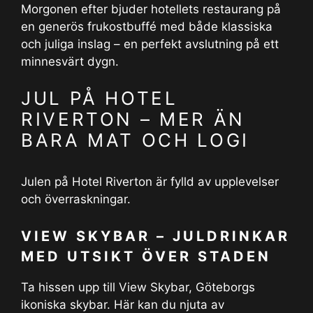
Morgonen efter bjuder hotellets restaurang på
en generös frukostbuffé med både klassiska
och juliga inslag – en perfekt avslutning på ett
minnesvärt dygn.
JUL PÅ HOTEL
RIVERTON – MER ÄN
BARA MAT OCH LOGI
Julen på Hotel Riverton är fylld av upplevelser
och överraskningar.
VIEW SKYBAR – JULDRINKAR
MED UTSIKT ÖVER STADEN
Ta hissen upp till View Skybar, Göteborgs
ikoniska skybar. Här kan du njuta av