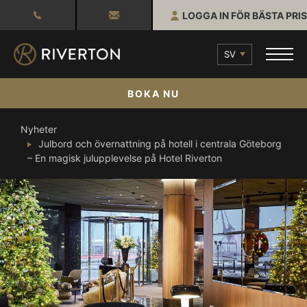
LOGGA IN FÖR BÄSTA PRIS
SV
BOKA NU
Nyheter
Julbord och övernattning på hotell i centrala Göteborg
– En magisk julupplevelse på Hotel Riverton