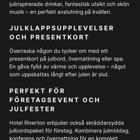
julinspirerade drinkar, fantastisk utsikt och skön
musik – en perfekt avslutning på kvällen.
JULKLAPPSUPPLEVELSER
OCH PRESENTKORT
Överraska någon du tycker om med ett
presentkort på julbord, övernattning eller spa.
En gåva fylld av värme och upplevelse – något
som uppskattas långt efter julen är slut.
PERFEKT FÖR
FÖRETAGSEVENT OCH
JULFESTER
Hotel Riverton erbjuder också skräddarsydda
julbordspaket för företag. Kombinera julmiddag,
konferens och övernattning för en komplett