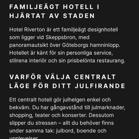
FAMILJEÄGT HOTELL I
HJÄRTAT AV STADEN
Hotel Riverton är ett familjeägt designhotell
som ligger vid Skeppsbron, med
panoramautsikt över Göteborgs hamninlopp.
Hotellet är känt för sin personliga service,
stilrena interiör och sin prisbelönta restaurang.
VARFÖR VÄLJA CENTRALT
LÄGE FÖR DITT JULFIRANDE
Ett centralt hotell gör julhelgen enkel och
bekväm. Du har gångavstånd till julmarknader,
shopping, teater och konserter. Dessutom
slipper du stressen – allt du behöver finns
under samma tak: julbord, boende och
upplevelser.