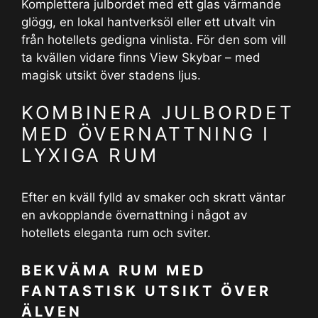
Komplettera julbordet med ett glas värmande
glögg, en lokal hantverksöl eller ett utvalt vin
från hotellets gedigna vinlista. För den som vill
ta kvällen vidare finns View Skybar – med
magisk utsikt över stadens ljus.
KOMBINERA JULBORDET
MED ÖVERNATTNING I
LYXIGA RUM
Efter en kväll fylld av smaker och skratt väntar
en avkopplande övernattning i något av
hotellets eleganta rum och sviter.
BEKVÄMA RUM MED
FANTASTISK UTSIKT ÖVER
ÄLVEN