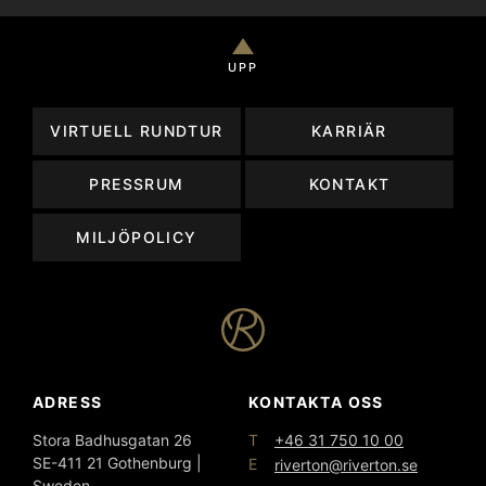
UPP
VIRTUELL RUNDTUR
KARRIÄR
PRESSRUM
KONTAKT
MILJÖPOLICY
ADRESS
KONTAKTA OSS
T
Stora Badhusgatan 26
+46 31 750 10 00
SE-411 21 Gothenburg |
E
riverton@riverton.se
Sweden