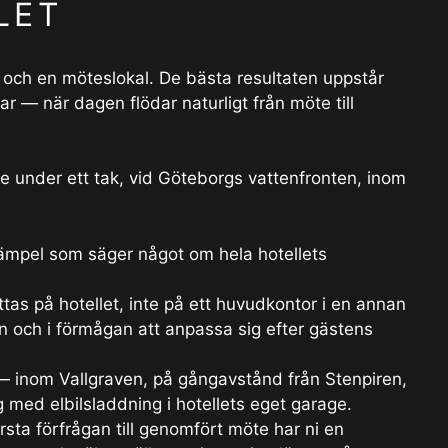
ALET
och en möteslokal. De bästa resultaten uppstår
r — när dagen flödar naturligt från möte till
e under ett tak, vid Göteborgs vattenfronten, inom
ämpel som säger något om hela hotellets
tas på hotellet, inte på ett huvudkontor i en annan
ten och i förmågan att anpassa sig efter gästens
 inom Vallgraven, på gångavstånd från Stenpiren,
 med elbilsladdning i hotellets eget garage.
sta förfrågan till genomfört möte har ni en