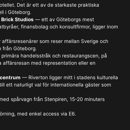
tellet. Det är ett av de starkaste praktiska
ll i Göteborg.
 Brick Studios
— ett av Göteborgs mest
byråer, finansbolag och konsultfirmor, ligger inom
 affärsresenärer som reser mellan Sverige och
ch från Göteborg.
primära handelsstråk och restaurangscen, på
 affärsresan med representation eller en
 centrum
— Riverton ligger mitt i stadens kulturella
till ett naturligt val för internationella gäster som
ed spårvagn från Stenpiren, 15-20 minuters
rning, med enkel access via E6.