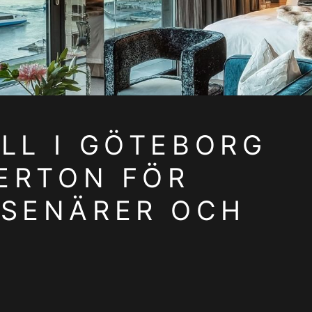
LL I GÖTEBORG
VERTON FÖR
ESENÄRER OCH