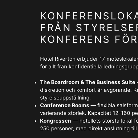
KONFERENSLOKA
FRÅN STYRELSE
KONFERENS FÖR
Hotel Riverton erbjuder 17 möteslokaler
för allt från konfidentiella ledningsgrup
The Boardroom & The Business Suite
—
diskretion och komfort är avgörande. Kap
styrelseuppställning.
Conference Rooms
— flexibla salsform
varierande storlek. Kapacitet 12–160 p
Kongressen
— hotellets största lokal f
250 personer, med direkt anslutning til