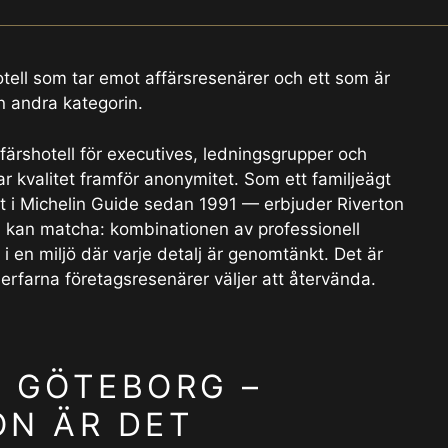
hotell som tar emot affärsresenärer och ett som är
n andra kategorin.
ärshotell för executives, ledningsgrupper och
ar kvalitet framför anonymitet. Som ett familjeägt
at i Michelin Guide sedan 1991 — erbjuder Riverton
n kan matcha: kombinationen av professionell
 i en miljö där varje detalj är genomtänkt. Det är
erfarna företagsresenärer väljer att återvända.
I GÖTEBORG –
ON ÄR DET