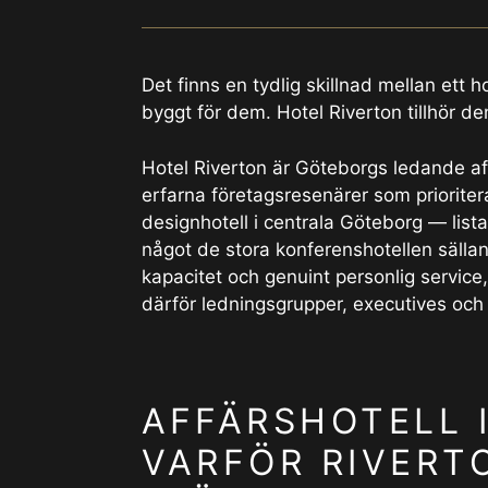
Det finns en tydlig skillnad mellan ett 
byggt för dem. Hotel Riverton tillhör de
Hotel Riverton är Göteborgs ledande aff
erfarna företagsresenärer som prioriter
designhotell i centrala Göteborg — list
något de stora konferenshotellen sälla
kapacitet och genuint personlig service,
därför ledningsgrupper, executives och 
AFFÄRSHOTELL 
VARFÖR RIVERT