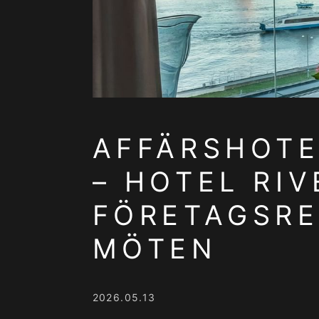
AFFÄRSHOTE
– HOTEL RI
FÖRETAGSR
MÖTEN
2026.05.13