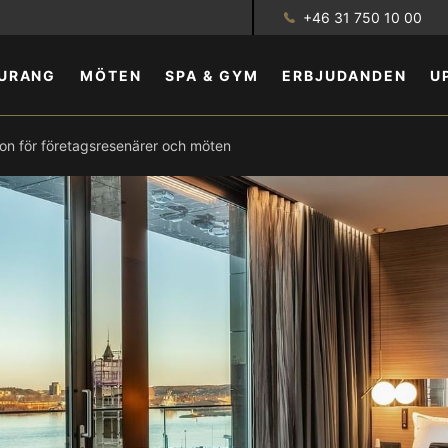
+46 31 750 10 00
URANG
MÖTEN
SPA & GYM
ERBJUDANDEN
U
rton för företagsresenärer och möten