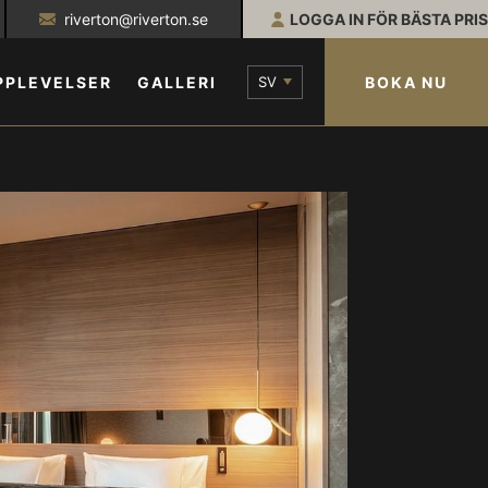
riverton@riverton.se
LOGGA IN FÖR BÄSTA PRIS
SV
BOKA NU
PPLEVELSER
GALLERI