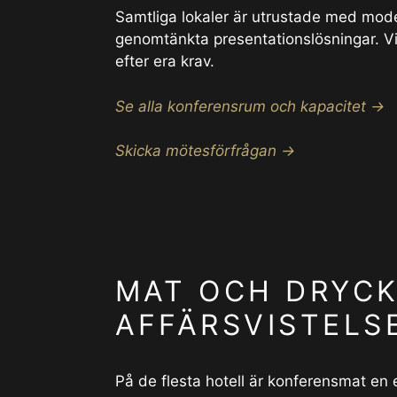
Samtliga lokaler är utrustade med mode
genomtänkta presentationslösningar. Vi
efter era krav.
Se alla konferensrum och kapacitet →
Skicka mötesförfrågan →
MAT OCH DRYCK
AFFÄRSVISTELS
På de flesta hotell är konferensmat en 