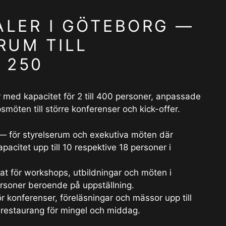
LER I GÖTEBORG —
RUM TILL
 250
 med kapacitet för 2 till 400 personer, anpassade
psmöten till större konferenser och kick-offer.
 för styrelserum och exekutiva möten där
acitet upp till 10 respektive 18 personer i
at för workshops, utbildningar och möten i
ersoner beroende på uppställning.
ör konferenser, föreläsningar och mässor upp till
l restaurang för mingel och middag.