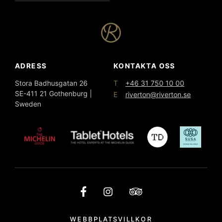
ADRESS
KONTAKTA OSS
T
Stora Badhusgatan 26
+46 31 750 10 00
SE-411 21 Gothenburg |
E
riverton@riverton.se
Sweden
WEBBPLATSVILLKOR