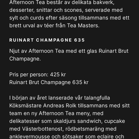
Afternoon Tea består av delikata bakverk,
desserter, snittar och scones, serverade med
sylt och curds efter säsong tillsammans med ett
brett urval av téer från Tea Masters.
RUINART CHAMPAGNE 635
Njut av Afternoon Tea med ett glas Ruinart Brut
Champagne.
Pris per person: 425 kr
Ruinart Brut Champagne 635 kr
I början av året lanserade vår talangfulla
Köksmästare Andreas Rolk tillsammans med sitt
team en ny Afternoon Tea meny, med
delikatesser som skaldjurs sandwich, cupcake
med Västerbottenost, rödbetsmaräng med
anklevermousse och sötsaker som eclaire och