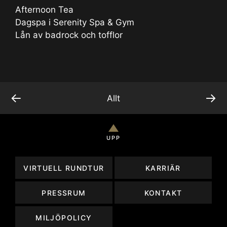
Afternoon Tea
Dagspa i Serenity Spa & Gym
Lån av badrock och tofflor
←
→
Allt
UPP
VIRTUELL RUNDTUR
KARRIÄR
PRESSRUM
KONTAKT
MILJÖPOLICY