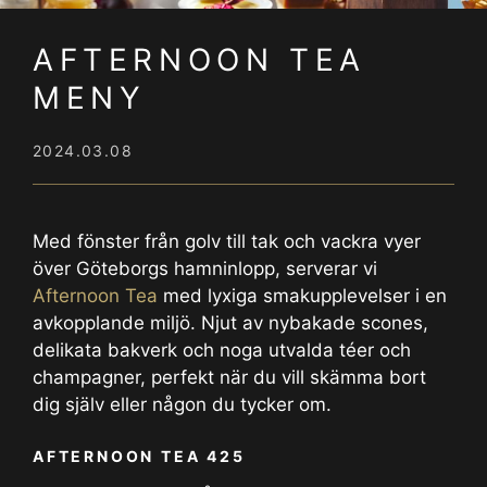
AFTERNOON TEA
MENY
2024.03.08
Med fönster från golv till tak och vackra vyer
över Göteborgs hamninlopp, serverar vi
Afternoon Tea
med lyxiga smakupplevelser i en
avkopplande miljö. Njut av nybakade scones,
delikata bakverk och noga utvalda téer och
champagner, perfekt när du vill skämma bort
dig själv eller någon du tycker om.
AFTERNOON TEA 425