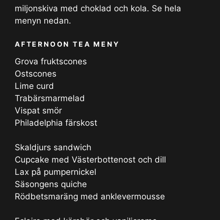
miljonskiva med choklad och kola. Se hela
menyn nedan.
AFTERNOON TEA MENY
Grova fruktscones
Ostscones
Lime curd
Trabärsmarmelad
Vispat smör
Philadelphia färskost
Skaldjurs sandwich
Cupcake med Västerbottenost och dill
Lax på pumpernickel
Säsongens quiche
Rödbetsmaräng med anklevermousse