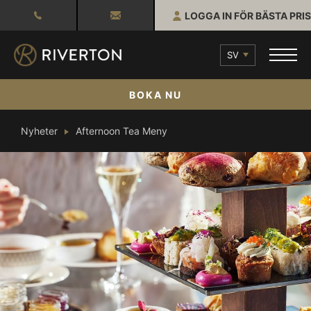
LOGGA IN FÖR BÄSTA PRIS
SV
BOKA NU
Nyheter
Afternoon Tea Meny